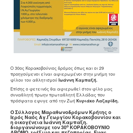
Ο 30ος Κορακοβούνιος δρόμος όπως και οι 29
προηγούμενοι είναι αφιερωμένοι στην μνήμη του
φίλου του αθλητισμού
Ιωάννη Καμπαξή.
Επίσης ο φετεινός θα αφιερωθεί στον φίλο μας
συναθλητή πρωην πρωταθλητή Ελλάδας που
πρόσφατα εφυγε από την Ζωή
Κυριάκο Λαζαρίδη.
Ο Σύλλογος Μαραθωνοδρόμων Κρήτης ο
Ιερός Ναός Αγ.Γεωργίου Κορακοβουνίου και
η οικογένεια Ιωάννη Καμπαξη.
ο
διοργανώνουμε τον 30
ΚΟΡΑΚΟΒΟΥΝΙΟ
ΔΡΟΜΟ, τρέξιμο και πεζοπορίας. Ένας