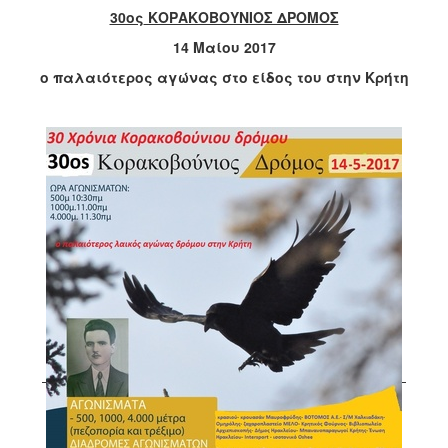
30ος
ΚΟΡΑΚΟΒΟΥΝΙΟΣ ΔΡΟΜΟΣ
2017
14
Μαίου 2017
2016
ο παλαιότερος αγώνας στο είδος του στην Κρήτη
2015
2012
2011
Ο
ΔΗΜΟΣ
ΠΟΛΙΤΙΣΜΟΣ
ΑΝΘΕΚΤΙΚΗ
ΠΟΛΗ