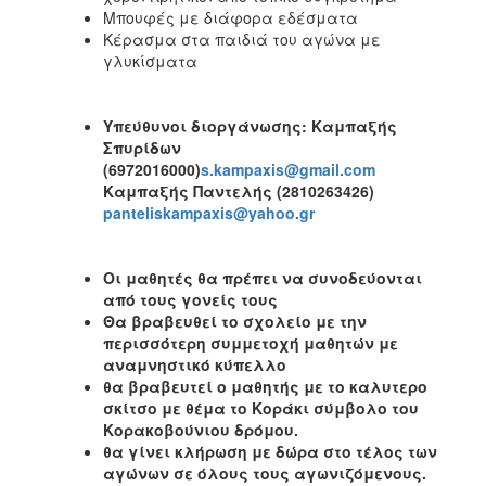
Μπουφές με διάφορα εδέσματα
Κέρασμα στα παιδιά του αγώνα με
γλυκίσματα
Υπεύθυνοι διοργάνωσης: Καμπαξής
Σπυρίδων
(6972016000)
s.kampaxis@gmail.com
Καμπαξής Παντελής (2810263426)
panteliskampaxis@yahoo.gr
Οι μαθητές θα πρέπει να συνοδεύονται
από τους γονείς τους
Θα βραβευθεί το σχολείο με την
περισσότερη συμμετοχή μαθητών με
αναμνηστικό κύπελλο
θα βραβευτεί ο μαθητής με το καλυτερο
σκίτσο με θέμα το Κοράκι σύμβολο του
Κορακοβούνιου δρόμου.
θα γίνει κλήρωση με δώρα στο τέλος των
αγώνων σε όλους τους αγωνιζόμενους.