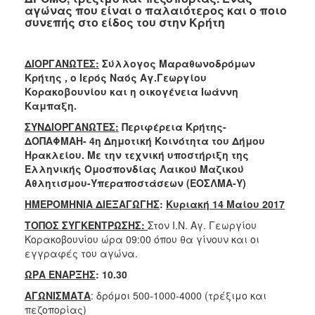
αγώνας που είναι ο παλαιότερος και ο ποιο
συνεπής στο είδος του στην Κρήτη
ΔΙΟΡΓΑΝΩΤΕΣ:
Σύλλογος Μαραθωνοδρόμων
Κρήτης , ο Ιερός Ναός Αγ.Γεωργίου
Κορακοβουνίου και η οικογένεια Ιωάννη
Καμπαξη.
ΣΥΝΔΙΟΡΓΑΝΩΤΕΣ:
Περιφέρεια Κρήτης-
ΔΟΠΑΦΜΑΗ- 4η Δημοτική Κοινότητα του Δήμου
Ηρακλείου. Με την τεχνική υποστήριξη της
Ελληνικής Ομοσπονδίας Λαικού Μαζικού
Αθλητισμου-Υπεραποστάσεων (ΕΟΣΛΜΑ-Υ)
ΗΜΕΡΟΜΗΝΙΑ ΔΙΕΞΑΓΩΓΗΣ
:
Κυριακή
14
Μαίου 201
7
ΤΟΠΟΣ ΣΥΓΚΕΝΤΡΩΣΗΣ:
Στον Ι.Ν. Αγ. Γεωργίου
Κορακοβουνίου ώρα 09:00 όπου θα γίνουν και οι
εγγραφές του αγώνα.
ΩΡΑ ΕΝΑΡΞΗΣ
: 10.30
ΑΓΩΝΙΣΜΑΤΑ
: δρόμοι 500-1000-4000 (τρέξιμο και
πεζοπορίας)