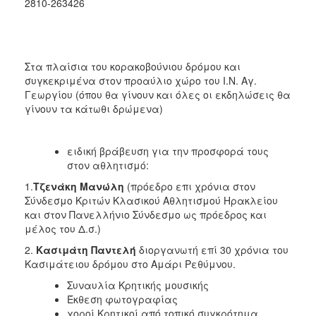
2810-263426
Στα πλαίσια του κορακοβούνιου δρόμου και
συγκεκριμένα στον προαύλιο χώρο του Ι.Ν. Αγ.
Γεωργίου (όπου θα γίνουν και όλες οι εκδηλώσεις θα
γίνουν τα κάτωθι δρώμενα)
ειδική βράβευση για την προσφορά τους
στον αθλητισμό:
1.
Τζενάκη Μανώλη
(πρόεδρο επι χρόνια στον
Σύνδεσμο Κριτών Κλασικού Αθλητισμού Ηρακλείου
και στον Πανελλήνιο Σύνδεσμο ως πρόεδρος και
μέλος του Δ.σ.)
2.
Κασιμάτη Παντελή
διοργανωτή επί 30 χρόνια του
Κασιμάτειου δρόμου στο Αμάρι Ρεθύμνου.
Συναυλία Κρητικής μουσικής
Έκθεση φωτογραφίας
χοροί Κρητικοί από τοπικό συγκρότημα