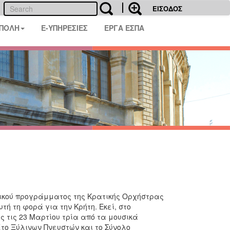
ΕΙΣΟΔΟΣ
 ΠΟΛΗ
E-ΥΠΗΡΕΣΙΕΣ
ΕΡΓΑ ΕΣΠΑ
ωνικού προγράμματος της Κρατικής Ορχήστρας
τή τη φορά για την Κρήτη. Εκεί, στο
ς τις 23 Μαρτίου τρία από τα μουσικά
το Ξύλινων Πνευστών και το Σύνολο