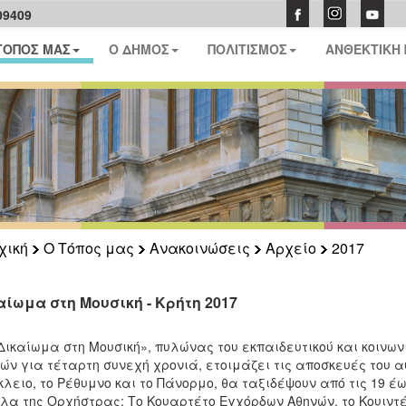
09409
ΤΟΠΟΣ ΜΑΣ
Ο ΔΗΜΟΣ
ΠΟΛΙΤΙΣΜΟΣ
ΑΝΘΕΚΤΙΚΗ
χική
Ο Τόπος μας
Ανακοινώσεις
Αρχείο
2017
αίωμα στη Μουσική - Κρήτη 2017
Δικαίωμα στη Μουσική», πυλώνας του εκπαιδευτικού και κοιν
ών για τέταρτη συνεχή χρονιά, ετοιμάζει τις αποσκευές του αυ
λειο, το Ρέθυμνο και το Πάνορμο, θα ταξιδέψουν από τις 19 έω
λα της Ορχήστρας: Το Κουαρτέτο Εγχόρδων Αθηνών, το Κουιντέ