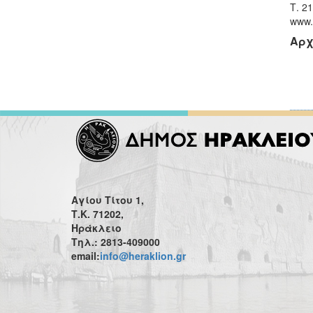
Τ. 2
www.
Αρχ
Αγίου Τίτου 1,
Τ.Κ. 71202,
Ηράκλειο
Τηλ.: 2813-409000
email:
info@heraklion.gr