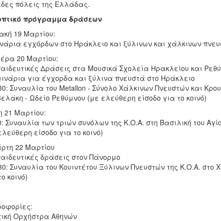
δες πόλεις της Ελλάδας.
οπτικό πρόγραμμα δράσεων
ακή 19 Μαρτίου:
νάρια εγχόρδων στο Ηράκλειο και ξύλινων και χάλκινων πνευ
έρα 20 Μαρτίου:
παιδευτικές Δράσεις στα Μουσικά Σχολεία Ηρακλείου και Ρεθ
μινάρια για έγχορδα και ξύλινα πνευστά στο Ηράκλειο
.30: Συναυλία του Metallon - Σύνολο Χάλκινων Πνευστών και Κρο
ελάκη - Ωδείο Ρεθύμνου (με ελεύθερη είσοδο για το κοινό)
η 21 Μαρτίου:
0: Συναυλία των τριών συνόλων της Κ.Ο.Α. στη Βασιλική του Αγ
ελεύθερη είσοδο για το κοινό)
ρτη 22 Μαρτίου
παιδευτικές δράσεις στον Πάνορμο
.30: Συναυλία του Κουιντέτου Ξύλινων Πνευστών της Κ.Ο.Α. στ
το κοινό)
οφορίες:
ική Ορχήστρα Αθηνών