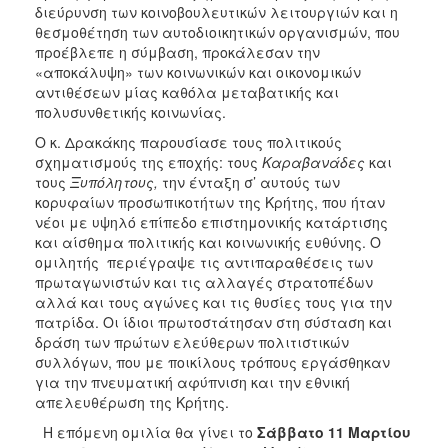
διεύρυνση των κοινοβουλευτικών λειτουργιών και η
θεσμοθέτηση των αυτοδιοικητικών οργανισμών, που
προέβλεπε η σύμβαση, προκάλεσαν την
«αποκάλυψη» των κοινωνικών και οικονομικών
αντιθέσεων μίας καθόλα μεταβατικής και
πολυσυνθετικής κοινωνίας.
Ο κ. Δρακάκης παρουσίασε τους πολιτικούς
σχηματισμούς της εποχής: τους
Καραβανάδες
και
τους
Ξυπόλητους,
την ένταξη σ’ αυτούς των
κορυφαίων προσωπικοτήτων της Κρήτης, που ήταν
νέοι με υψηλό επίπεδο επιστημονικής κατάρτισης
και αίσθημα πολιτικής και κοινωνικής ευθύνης. Ο
ομιλητής περιέγραψε τις αντιπαραθέσεις των
πρωταγωνιστών και τις αλλαγές στρατοπέδων
αλλά και τους αγώνες και τις θυσίες τους για την
πατρίδα. Οι ίδιοι πρωτοστάτησαν στη σύσταση και
δράση των πρώτων ελεύθερων πολιτιστικών
συλλόγων, που με ποικίλους τρόπους εργάσθηκαν
για την πνευματική αφύπνιση και την εθνική
απελευθέρωση της Κρήτης.
Η επόμενη ομιλία θα γίνει το
Σάββατο 11 Μαρτίου