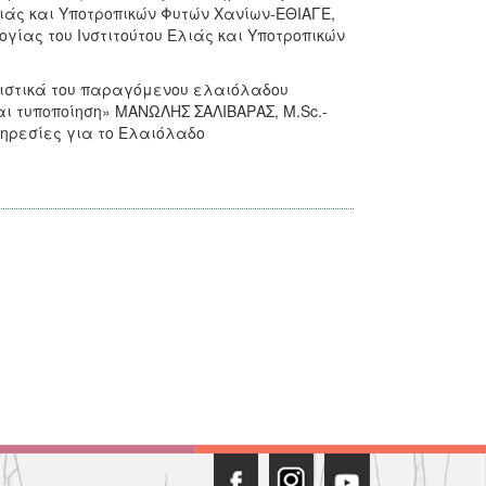
Ελιάς και Υποτροπικών Φυτών Χανίων-ΕΘΙΑΓΕ,
ίας του Ινστιτούτου Ελιάς και Υποτροπικών
ριστικά του παραγόμενου ελαιόλαδου
ι τυποποίηση» ΜΑΝΩΛΗΣ ΣΑΛΙΒΑΡΑΣ, Μ.Sc.-
Υπηρεσίες για το Ελαιόλαδο