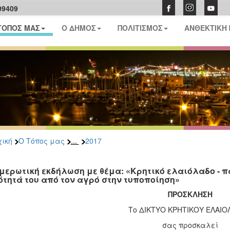
09409
ΤΟΠΟΣ ΜΑΣ
Ο ΔΗΜΟΣ
ΠΟΛΙΤΙΣΜΟΣ
ΑΝΘΕΚΤΙΚΗ
...
ική
Ο Τόπος μας
2017
μερωτική εκδήλωση με θέμα: «Κρητικό ελαιόλαδο - 
ότητά του από τον αγρό στην τυποποίηση»
ΠΡΟΣΚΛΗΣΗ
Τo ΔΙΚΤΥΟ ΚΡΗΤΙΚΟΥ ΕΛΑΙ
σας προσκαλεί