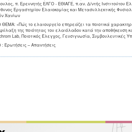
ουλος, π. Ερευνητής ΕΛΓΟ - ΕΘΙΑΓΕ, π.αν. Δ/ντής Ινστιτούτου 
θυνος Εργαστηρίου Ελαιοκομίας και Μετασυλλεκτικής Φυσιολογ
ών Χανίων
0 ΘΕΜΑ: «Πώς το ελαιουργείο επηρεάζει τα ποιοτικά χαρακτη
φύλαξη της ποιότητας του ελαιόλαδου κατά την αποθήκευση κα
ichrom Lab, Ποιοτικός Έλεγχος, Γευσιγνωσία, Συμβουλευτικές 
0 : Ερωτήσεις – Απαντήσεις