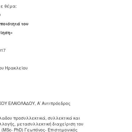
με θέμα:
Ο
ποιότητά του
οίηση»
017
ου Ηρακλείου
ΟΥ ΕΛΑΙΟΛΑΔΟΥ, Α’ Αντιπρόεδρος
λαδου προσυλλεκτικά, συλλεκτικά και
λλογής, μετασυλλεκτική διαχείριση του
(MSc- PhD) Γεωπόνος- Επιστημονικός