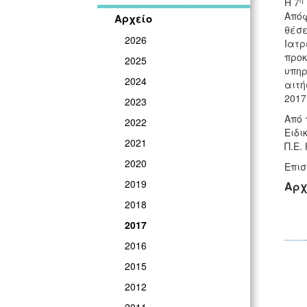
Η 7
Απόφ
Αρχείο
θέσε
2026
Ιατρ
προκ
2025
υπηρ
2024
αιτή
2017
2023
Από 
2022
Ειδι
2021
Π.Ε.
2020
Επισ
2019
Αρχ
2018
2017
2016
2015
2012