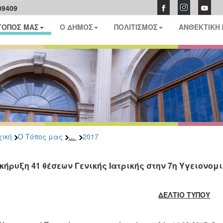
09409
ΤΟΠΟΣ ΜΑΣ
Ο ΔΗΜΟΣ
ΠΟΛΙΤΙΣΜΟΣ
ΑΝΘΕΚΤΙΚΗ
...
ική
Ο Τόπος μας
2017
κήρυξη 41 θέσεων Γενικής Ιατρικής στην 7η Υγειονομ
ΔΕΛΤΙΟ ΤΥΠΟΥ