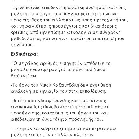
-Έγινε κοινώς αποδεκτή η ανάγκη συστηματικότερης
μελέτης του έργου του συγγραφέα, όχι μόνο ως
προς τις ιδέες του αλλά και ως προς την τεχνική του,
και νηφαλιότερης προσέγγισης και δικαιότερης
κριτικής από την επίσημη φιλολογία με σύγχρονη
μεθοδολογία, για να γίνει ορθότερη αποτίμηση του
έργου του.
Ειδικότερα:
- Ο μεγάλος αριθμός εισηγητών απέδειξε το
μεγάλο ενδιαφέρον για το έργο του Νίκου
Καζαντζάκη
-Το έργο του Νίκου Καζαντζάκη δεν έχει θέση
ανάλογη με την αξία του στην εκπαίδευση.
-Ιδιαίτερα ενδιαφέρουσες και πρωτότυπες
ανακοινώσεις συνέβαλαν στην προσπάθεια
προσέγγισης, κατανόησης του έργου του και
απόδειξαν τη δυνατότητα πρόσληψής του.
- Τέθηκαν καινούργια ζητήματα για περαιτέρω
μελέτη και έρευνα πολλών πλευρών