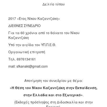
Δελτίο τύπου
2017
2016
2017 «Έτος Νίκου Καζαντζάκη»
2015
ΔΙΕΘΝΕΣ ΣΥΝΕΔΡΙΟ
2012
Για τα 60 χρόνια από το θάνατο του Νίκου
2011
Καζαντζάκη
Υπό την αιγίδα του ΥΠ.Π.Ε.Θ.
Οργανωτική επιτροπή
Ο
Τηλ. 6976134161
ΔΗΜΟΣ
mail: sfkanaki@gmail.com
ΠΟΛΙΤΙΣΜΟΣ
Αποτίμηση του συνεδρίου με θέμα:
ΑΝΘΕΚΤΙΚΗ
ΠΟΛΗ
«Η Θέση του Νίκου Καζαντζάκη στην Εκπαίδευση,
στην Ελλάδα και στο Εξωτερικό»
.
(Εκδοχές πρόσληψης στη Διδασκαλία και στην
Έρευνα).