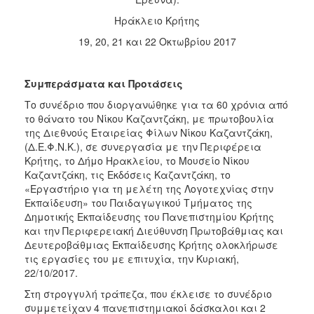
Ηράκλειο Κρήτης
19, 20, 21 και 22 Οκτωβρίου 2017
Συμπεράσματα και Προτάσεις
Το συνέδριο που διοργανώθηκε για τα 60 χρόνια από
το θάνατο του Νίκου Καζαντζάκη, με πρωτοβουλία
της Διεθνούς Εταιρείας Φίλων Νίκου Καζαντζάκη,
(Δ.Ε.Φ.Ν.Κ.), σε συνεργασία με την Περιφέρεια
Κρήτης, το Δήμο Ηρακλείου, το Μουσείο Νίκου
Καζαντζάκη, τις Εκδόσεις Καζαντζάκη, το
«Εργαστήριο για τη μελέτη της Λογοτεχνίας στην
Εκπαίδευση» του Παιδαγωγικού Τμήματος της
Δημοτικής Εκπαίδευσης του Πανεπιστημίου Κρήτης
και την Περιφερειακή Διεύθυνση Πρωτοβάθμιας και
Δευτεροβάθμιας Εκπαίδευσης Κρήτης ολοκλήρωσε
τις εργασίες του με επιτυχία, την Κυριακή,
22/10/2017.
Στη στρογγυλή τράπεζα, που έκλεισε το συνέδριο
συμμετείχαν 4 πανεπιστημιακοί δάσκαλοι και 2