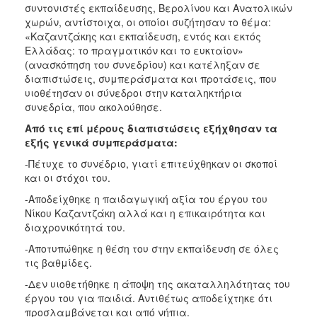
συντονιστές εκπαίδευσης, Βερολίνου και Ανατολικών
χωρών, αντίστοιχα, οι οποίοι συζήτησαν το θέμα:
«Καζαντζάκης και εκπαίδευση, εντός και εκτός
Ελλάδας: το πραγματικόν και το ευκταίον»
(ανασκόπηση του συνεδρίου) και κατέληξαν σε
διαπιστώσεις, συμπεράσματα και προτάσεις, που
υιοθέτησαν οι σύνεδροι στην καταληκτήρια
συνεδρία, που ακολούθησε.
Από τις επί μέρους διαπιστώσεις εξήχθησαν τα
εξής γενικά συμπεράσματα:
-Πέτυχε το συνέδριο, γιατί επιτεύχθηκαν οι σκοποί
και οι στόχοι του.
-Αποδείχθηκε η παιδαγωγική αξία του έργου του
Νίκου Καζαντζάκη αλλά και η επικαιρότητα και
διαχρονικότητά του.
-Αποτυπώθηκε η θέση του στην εκπαίδευση σε όλες
τις βαθμίδες.
-Δεν υιοθετήθηκε η άποψη της ακαταλληλότητας του
έργου του για παιδιά. Αντιθέτως αποδείχτηκε ότι
προσλαμβάνεται και από νήπια.