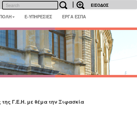
ΕΙΣΟΔΟΣ
 ΠΟΛΗ
E-ΥΠΗΡΕΣΙΕΣ
ΕΡΓΑ ΕΣΠΑ
της Γ.Ε.Η. με θέμα την Ξιφασκία