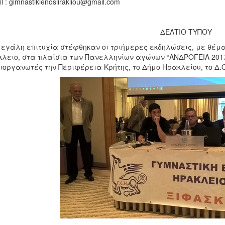
l : gimnastikienosiirakliou@gmail.com
ΔΕΛΤΙΟ ΤΥΠΟΥ
εγάλη επιτυχία στέφθηκαν οι τριήμερες εκδηλώσεις, με θέμα
λειο, στα πλαίσια των Πανελληνίων αγώνων “ΑΝΔΡΟΓΕΙΑ 2017”
ιοργανωτές την Περιφέρεια Κρήτης, το Δήμο Ηρακλείου, το Δ.Ο.Π.