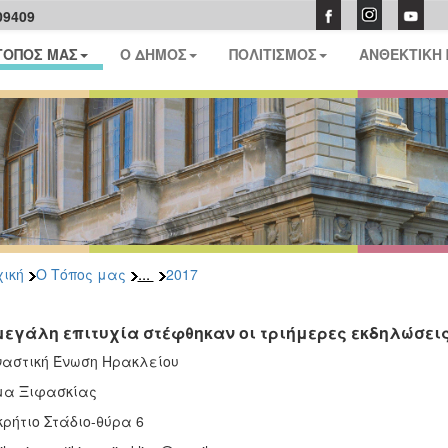
09409
ΤΟΠΟΣ ΜΑΣ
Ο ΔΗΜΟΣ
ΠΟΛΙΤΙΣΜΟΣ
ΑΝΘΕΚΤΙΚΗ
...
ική
Ο Τόπος μας
2017
μεγάλη επιτυχία στέφθηκαν οι τριήμερες εκδηλώσεις 
αστική Ένωση Ηρακλείου
μα Ξιφασκίας
ρήτιο Στάδιο-θύρα 6