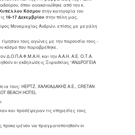
αδούρου, όπου ανακοινώθηκε από τον κ.
Κυπέλλου Κόσμου
στην κατηγορία του
τις
16-17 Δεκεμβρίου
στην πόλη μας.
 Ξίφος Μονομαχίας Ανδρών, επίσης με μεγάλη
 τίμησαν τους αγώνες με την παρουσία τους -
ον κόσμο που παραβρέθηκε.
Δ.Ο.Π.Α.Φ.Μ.Α.Η. και την Α.Α.Η. Α.Ε. Ο.Τ.Α.
ιηθούν οι εκδηλώσεις Ξιφασκίας “ΑΝΔΡΟΓΕΙΑ
εια τους: ΗΕΡΤΖ, ΧΑΛΚΙΑΔΑΚΗΣ Α.Ε., CRETAN
ILOT BEACH HOTEL
.
καν και προσέφεραν τις υπηρεσίες τους
ς προκειμένου να πραγματοποιηθούν οι