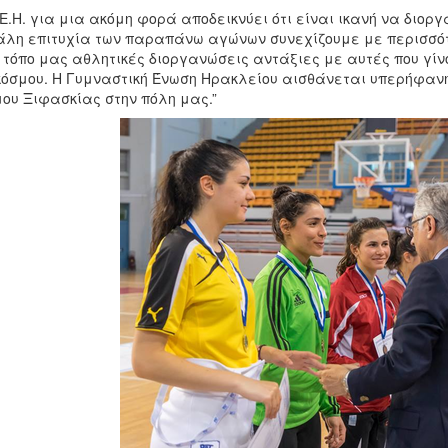
.Ε.Η. για μια ακόμη φορά αποδεικνύει ότι είναι ικανή να διο
λη επιτυχία των παραπάνω αγώνων συνεχίζουμε με περισσό
 τόπο μας αθλητικές διοργανώσεις αντάξιες με αυτές που γί
κόσμου. Η Γυμναστική Ένωση Ηρακλείου αισθάνεται υπερήφαν
ου Ξιφασκίας στην πόλη μας.”