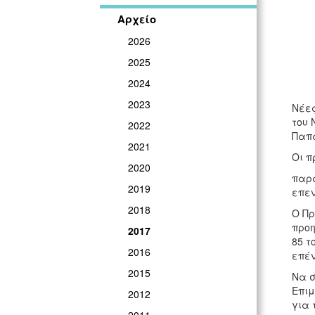
Αρχείο
2026
2025
2024
2023
Νέες
του 
2022
Παπα
2021
Οι π
2020
παρα
2019
επεν
2018
Ο Πρ
προη
2017
85 τ
2016
επέν
2015
Να σ
Επιμ
2012
για 