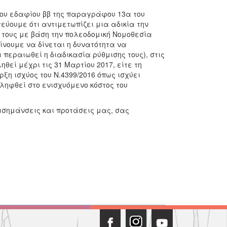
του εδαφίου ββ της παραγράφου 13α του
τεύουμε ότι αντιμετωπίζει μια αδικία την
η τους με βάση την πολεοδομική Νομοθεσία
είνουμε να δίνεται η δυνατότητα να
περαιωθεί η διαδικασία ρύθμισης τους), στις
ηθεί μέχρι τις 31 Μαρτίου 2017, είτε τη
ξη ισχύος του Ν.4399/2016 όπως ισχύει
ληφθεί στο ενισχυόμενο κόστος του
ισημάνσεις και προτάσεις μας, σας