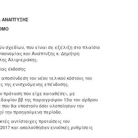
& ΑΝΑΠΤΥΞΗΣ
ΝΟΜΟ
ν σχεδίων, που είναι σε εξέλιξη στο πλαίσιο
Οικονομίας και Ανάπτυξης κ. Δημήτρη
λης Αλιφιεράκης.
ίας έκδοσης
 αποσύνδεση του νέου τελικού κόστους του
ς της ενισχυόμενης επένδυσης.
ν πρόταση που είχε καταθέσει, με
 εδαφίου ββ της παραγράφου 13α του άρθρου
ία που θα υποστούν όσοι υλοποίησαν την
χύ την προηγούμενη περίοδο.
κτές αντίστοιχες προτάσεις του
/2017 και ακολούθησαν ευνοϊκές ρυθμίσεις