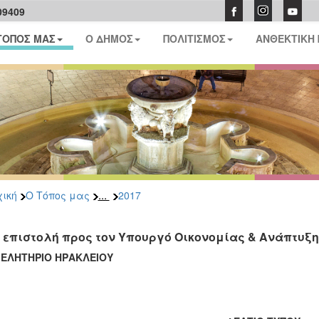
09409
ΤΟΠΟΣ ΜΑΣ
Ο ΔΗΜΟΣ
ΠΟΛΙΤΙΣΜΟΣ
ΑΝΘΕΚΤΙΚΗ
...
ική
Ο Τόπος μας
2017
 επιστολή προς τον Υπουργό Οικονομίας & Ανάπτυξη
ΜΕΛΗΤΗΡΙΟ ΗΡΑΚΛΕΙΟΥ