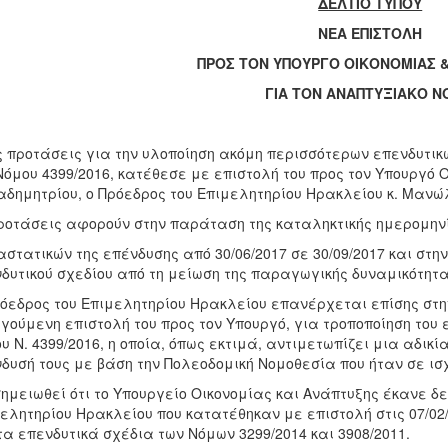
ΔΕΛΤΙΟ ΤΥΠΟΥ
ΝΕΑ ΕΠΙΣΤΟΛΗ
ΠΡΟΣ ΤΟΝ ΥΠΟΥΡΓΟ ΟΙΚΟΝΟΜΙΑΣ 
ΓΙΑ ΤΟΝ ΑΝΑΠΤΥΞΙΑΚΟ 
 προτάσεις για την υλοποίηση ακόμη περισσότερων επενδυτικώ
Νόμου 4399/2016, κατέθεσε με επιστολή του προς τον Υπουργό 
δημητρίου, ο Πρόεδρος του Επιμελητηρίου Ηρακλείου κ. Μανώ
ροτάσεις αφορούν στην παράταση της καταληκτικής ημερομην
στατικών της επένδυσης από 30/06/2017 σε 30/09/2017 και στην
δυτικού σχεδίου από τη μείωση της παραγωγικής δυναμικότητα
όεδρος του Επιμελητηρίου Ηρακλείου επανέρχεται επίσης στη
γούμενη επιστολή του προς τον Υπουργό, για τροποποίηση του
ου Ν. 4399/2016, η οποία, όπως εκτιμά, αντιμετωπίζει μια αδικ
δυσή τους με βάση την Πολεοδομική Νομοθεσία που ήταν σε ισ
ημειωθεί ότι το Υπουργείο Οικονομίας και Ανάπτυξης έκανε δε
ελητηρίου Ηρακλείου που κατατέθηκαν με επιστολή στις 07/02
τα επενδυτικά σχέδια των Νόμων 3299/2014 και 3908/2011.