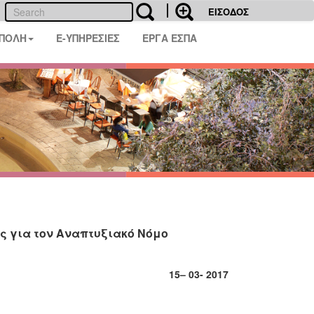
ΕΙΣΟΔΟΣ
 ΠΟΛΗ
E-ΥΠΗΡΕΣΙΕΣ
ΕΡΓΑ ΕΣΠΑ
ς για τον Αναπτυξιακό Νόμο
15
– 0
3
- 201
7