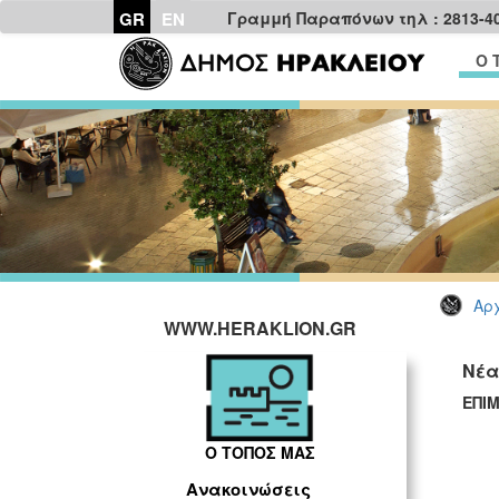
GR
EN
Γραμμή Παραπόνων τηλ : 2813-4
Ο 
Αρχ
WWW.HERAKLION.GR
Νέα
ΕΠΙ
Ο ΤΟΠΟΣ ΜΑΣ
Ανακοινώσεις