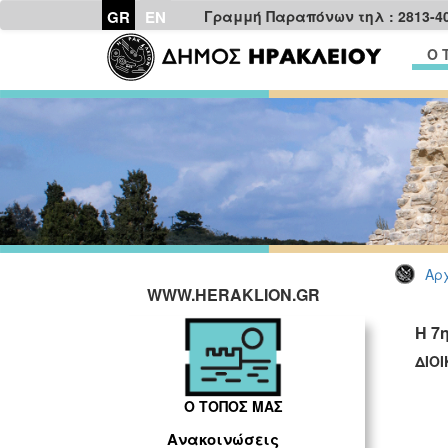
GR
EN
Γραμμή Παραπόνων τηλ : 2813-4
Ο 
Αρχ
WWW.HERAKLION.GR
Η 7
ΔΙΟ
Ο ΤΟΠΟΣ ΜΑΣ
Ανακοινώσεις