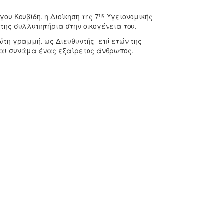
ης
ου Κουβίδη, η Διοίκηση της 7
Υγειονομικής
 της συλλυπητήρια στην οικογένεια του.
ώτη γραμμή, ως Διευθυντής επί ετών της
 και συνάμα ένας εξαίρετος άνθρωπος.