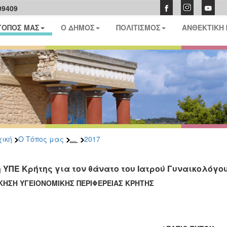
09409
ΤΟΠΟΣ ΜΑΣ
Ο ΔΗΜΟΣ
ΠΟΛΙΤΙΣΜΟΣ
ΑΝΘΕΚΤΙΚΗ
...
ική
Ο Τόπος μας
2017
η ΥΠΕ Κρήτης για τον θάνατο του Ιατρού Γυναικολόγο
ΙΚΗΣΗ ΥΓΕΙΟΝΟΜΙΚΗΣ ΠΕΡΙΦΕΡΕΙΑΣ ΚΡΗΤΗΣ