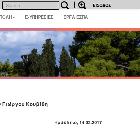
ΕΙΣΟΔΟΣ
 ΠΟΛΗ
E-ΥΠΗΡΕΣΙΕΣ
ΕΡΓΑ ΕΣΠΑ
υ Γιώργου Κουβίδη
Ηράκλειο, 14.02.2017