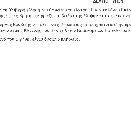
ΔΕΛΤΙΟ ΤΥΠΟΥ
 τη θλιβερή είδηση του θανάτου του Ιατρού Γυναικολόγου Γιώργ
φέρειας Κρήτης εκφράζει τη βαθιά της θλίψη και τα ειλικρινή
ώργος Κουβίδης υπήρξε ένας σπουδαίος ιατρός, πάντα στην πρ
ικολογικής Κλινικής του Βενιζελείου Νοσοκομείου Ηρακλείου
ενό που αφήνει είναι δυσαναπλήρωτο.