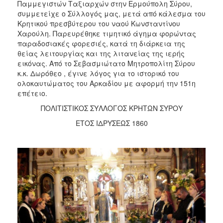
Παμμεγιστών Ταξιαρχών στην Ερμούπολη Σύρου,
2017
συμμετείχε ο Σύλλογός μας, μετά από κάλεσμα του
Κρητικού πρεσβύτερου του ναού Κωνσταντίνου
2016
Χαρούλη. Παρευρέθηκε τιμητικό άγημα φορώντας
2015
παραδοσιακές φορεσιές, κατά τη διάρκεια της
θείας λειτουργίας και της λιτανείας της ιερής
2012
εικόνας. Από το Σεβασμιώτατο Μητροπολίτη Σύρου
2011
κ.κ. Δωρόθεο , έγινε λόγος για το ιστορικό του
ολοκαυτώματος του Αρκαδίου με αφορμή την 151η
επέτειο.
ΠΟΛΙΤΙΣΤΙΚΟΣ ΣΥΛΛΟΓΟΣ ΚΡΗΤΩΝ ΣΥΡΟΥ
Ο
ΕΤΟΣ ΙΔΡΥΣΕΩΣ 1860
ΔΗΜΟΣ
ΠΟΛΙΤΙΣΜΟΣ
ΑΝΘΕΚΤΙΚΗ
ΠΟΛΗ