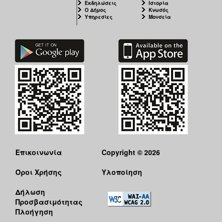
Εκδηλώσεις
Ιστορία
Ο Δήμος
Κνωσός
Υπηρεσίες
Μουσεία
Επικοινωνία
Copyright © 2026
Όροι Χρήσης
Υλοποίηση
Δήλωση
Προσβασιμότητας
Πλοήγηση