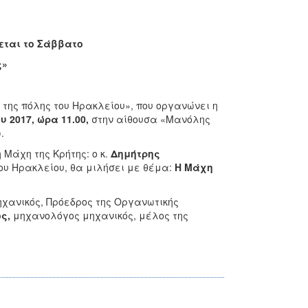
εται το Σάββατο
ς»
α της πόλης του Ηρακλείου», που οργανώνει η
 2017, ώρα 11.00,
στην αίθουσα «Μανόλης
.
 Μάχη της Κρήτης: ο κ.
Δημήτρης
ίου Ηρακλείου, θα μιλήσει με θέμα:
Η Μάχη
μηχανικός, Πρόεδρος της Οργανωτικής
ος,
μηχανολόγος μηχανικός, μέλος της