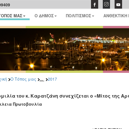
09409
ΤΟΠΟΣ ΜΑΣ
Ο ΔΗΜΟΣ
ΠΟΛΙΤΙΣΜΟΣ
ΑΝΘΕΚΤΙΚΗ
...
ική
Ο Τόπος μας
2017
ομιλία του κ. Καρατζάνη συνεχίζεται ο «Μίτος της 
κλεια Πρωτοβουλία
Ηράκλ