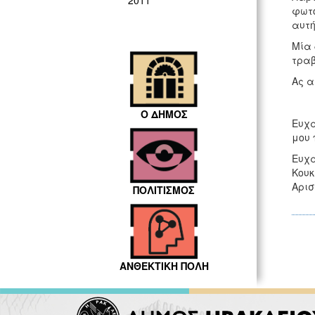
2011
φωτο
αυτή
Μία 
τραβ
Ας α
Ο ΔΗΜΟΣ
Ευχα
μου 
Ευχα
Κουκ
Αρισ
ΠΟΛΙΤΙΣΜΟΣ
ΑΝΘΕΚΤΙΚΗ ΠΟΛΗ