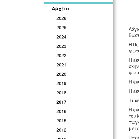
Αρχείο
2026
2025
Λόγω
Βασι
2024
Η Πε
2023
φωτο
2022
Η έκ
2021
σκην
φωτ
2020
Η έκ
2019
Η έκ
2018
Τι 
2017
Η έκ
2016
του 
2015
παγκ
μετ
2012
Παρα