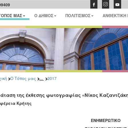
09409
ΤΟΠΟΣ ΜΑΣ
Ο ΔΗΜΟΣ
ΠΟΛΙΤΙΣΜΟΣ
ΑΝΘΕΚΤΙΚΗ
...
ική
Ο Τόπος μας
2017
άταση της έκθεσης φωτογραφίας «Νίκος Καζαντζάκ
ιφέρεια Κρήτης
ΕΝΗΜΕΡΩΤΙΚΟ