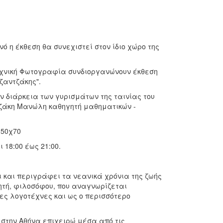
 η έκθεση θα συνεχιστεί στον ίδιο χώρο της
εχνική Φωτογραφία συνδιοργανώνουν έκθεση
ζαντζάκης".
 διάρκεια των γυρισμάτων της ταινίας του
ετζάκη Μανώλη καθηγητή μαθηματικών -
 50χ70
 18:00 έως 21:00.
 και περιγράφει τα νεανικά χρόνια της ζωής
τή, φιλοσόφου, που αναγνωρίζεται
ες λογοτέχνες και ως ο περισσότερο
στην Αθήνα επιχειρώ μέσα από τις