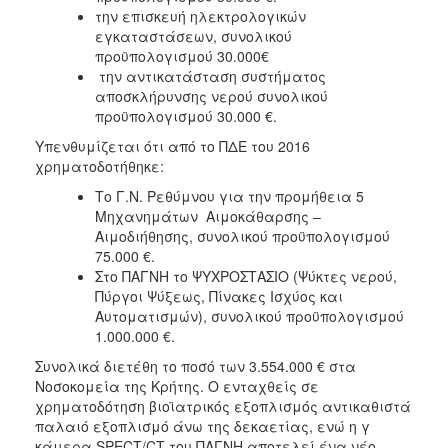
την επισκευή ηλεκτρολογικών
εγκαταστάσεων, συνολικού
προϋπολογισμού 30.000€
την αντικατάσταση συστήματος
αποσκλήρυνσης νερού συνολικού
προϋπολογισμού 30.000 €.
Υπενθυμίζεται ότι από το ΠΔΕ του 2016
χρηματοδοτήθηκε:
Το Γ.Ν. Ρεθύμνου για την προμήθεια 5
Μηχανημάτων Αιμοκάθαρσης –
Αιμοδιήθησης, συνολικού προϋπολογισμού
75.000 €.
Στο ΠΑΓΝΗ το ΨΥΧΡΟΣΤΑΣΙΟ (Ψύκτες νερού,
Πύργοι Ψύξεως, Πίνακες Ισχύος και
Αυτοματισμών), συνολικού προϋπολογισμού
1.000.000 €.
Συνολικά διετέθη το ποσό των 3.554.000 € στα
Νοσοκομεία της Κρήτης. Ο ενταχθείς σε
χρηματοδότηση βιοϊατρικός εξοπλισμός αντικαθιστά
παλαιό εξοπλισμό άνω της δεκαετίας, ενώ η γ
κάμερα SPECT/CT του ΠΑΓΝΗ αποτελεί ένα νέο