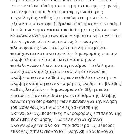
απεικονιστικό σύστημα του τμήματος της πυρηνικής
ιατρικής το οποίο διαφέρει προγενέστερες
τεχνολογίες καθώς έχει ενσωματωμένο ένα
αξονικό τομογράφο (υβριδικό σύστημα απεικόνισης).
Το πλεονέκτημα αυτού του συστήματος έναντι των
κλασικών συστημάτων πυρηνικής ιατρικής, έγκειται
στο γεγονός ότι έκτος από τις λειτουργικές
πληροφορίες που παρέχει η απλή γ κάμερα,
παρέχονται και ανατομικές πληροφορίες για την
ακριβέστερη εκτίμηση και εντόπιση των
παθολογικών ιστών του οργανισμού. Το σύστημα
αυτό χαρακτηρίζεται από υψηλή διαγνωστική
ακρίβεια και ευαισθησία, που καθιστά εφικτή την
ακριβή εντόπιση και εκτίμηση της φύσης της βλάβης
καθώς λαμβάνει πληροφοριών σε 3D, η οποία
επιτρέπει τον ακριβέστερο εντοπισμό της βλάβης,
δυνατότητα διόρθωσης των εικόνων για την κίνηση
του ασθενούς και για την εξασθένιση της
ακτινοβολίας, ποσοτικές πληροφορίες επιπλέον της
ποιοτικής εκτίμησης. Τα τελευταία χρόνια
αναγνωρίζεται όλο και περισσότερο ως μέθοδος
εκλογής στην Ογκολογία, Πυρηνική Καρδιολογία,