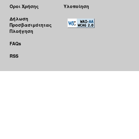
Όροι Χρήσης
Υλοποίηση
Δήλωση
Προσβασιμότητας
Πλοήγηση
FAQs
RSS