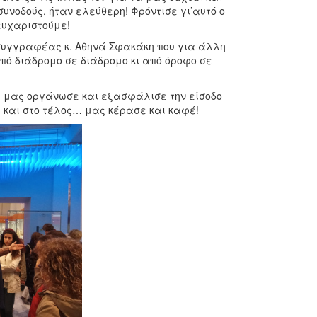
συνοδούς, ήταν ελεύθερη! Φρόντισε γι’αυτό ο
ευχαριστούμε!
 συγγραφέας κ. Αθηνά Σφακάκη που για άλλη
πό διάδρομο σε διάδρομο κι από όροφο σε
αι μας οργάνωσε και εξασφάλισε την είσοδο
 και στο τέλος… μας κέρασε και καφέ!