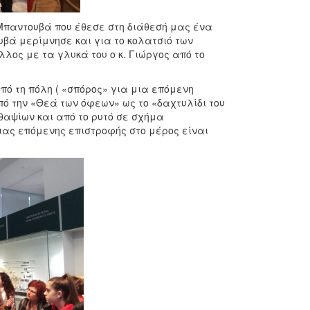
 Μπαντουβά που έθεσε στη διάθεσή μας ένα
ουβά μερίμνησε και για το κολατσιό των
λος με τα γλυκά του ο κ. Γιώργος από το
ό τη πόλη ( «σπόρος» για μια επόμενη
πό την «Θεά των όφεων» ως το «δαχτυλίδι του
θαψίων και από το ρυτό σε σχήμα
ιας επόμενης επιστροφής στο μέρος είναι