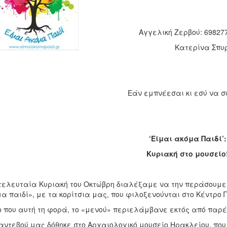
Αγγελική Ζερβού: 69827
Κατερίνα Σπυρ
Εάν εμπνέεσαι κι εσύ να σ
‘Είμαι ακόμα Παιδί’:
Κυριακή στο μουσείο
τελευταία Κυριακή του Οκτώβρη διαλέξαμε να την περάσουμε,
α παιδί», με τα κορίτσια μας, που φιλοξενούνται στο Κέντρο 
 που αυτή τη φορά, το «μενού» περιελάμβανε εκτός από παρέ
αντεβού μας δόθηκε στο Αρχαιολογικό μουσείο Ηρακλείου, που 