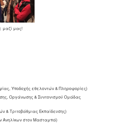
ε μαζί μας!
φίας, Υποδοχής εθελοντών & Πληροφορίες)
ύωσης, Οργάνωσης & Συντονισμού Ομάδας
ών & Τριτοβάθμιας Εκπαίδευσης)
ων Ανηλίκων στον Μασταμπά)