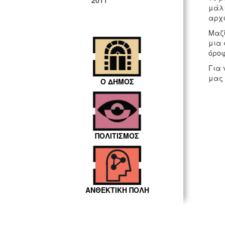
2011
μάλι
αρχι
Μαζί
μια 
όροφ
Για 
μας 
Ο ΔΗΜΟΣ
ΠΟΛΙΤΙΣΜΟΣ
ΑΝΘΕΚΤΙΚΗ ΠΟΛΗ