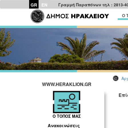
GR
EN
Γραμμή Παραπόνων τηλ : 2813-4
Ο 
Αρχ
WWW.HERAKLION.GR
Επί
Ο ΤΟΠΟΣ ΜΑΣ
Ανακοινώσεις