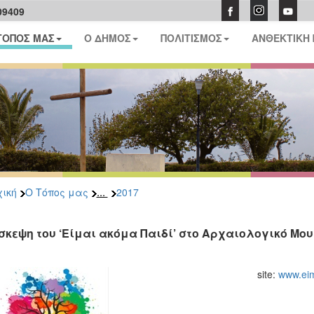
09409
ΤΟΠΟΣ ΜΑΣ
Ο ΔΗΜΟΣ
ΠΟΛΙΤΙΣΜΟΣ
ΑΝΘΕΚΤΙΚΗ
...
ική
Ο Τόπος μας
2017
σκεψη του ‘Είμαι ακόμα Παιδί’ στο Αρχαιολογικό Μου
site:
www.eim