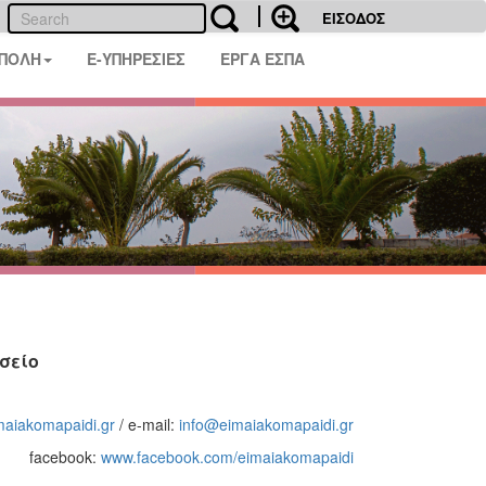
ΕΙΣΟΔΟΣ
 ΠΟΛΗ
E-ΥΠΗΡΕΣΙΕΣ
ΕΡΓΑ ΕΣΠΑ
σείο
aiakomapaidi.gr
/ e-mail:
info@eimaiakomapaidi.gr
facebook:
www.facebook.com/eimaiakomapaidi