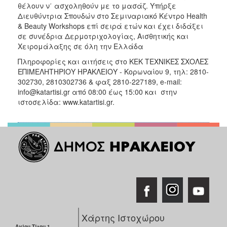
θέλουν ν΄ ασχοληθούν με το μασάζ. Υπήρξε
Διευθύντρια Σπουδών στο Σεμιναριακό Κέντρο Health
& Beauty Workshops επί σειρά ετών και έχει διδάξει
σε συνέδρια Δερμοτριχολογίας, Αισθητικής και
Χειρομάλαξης σε όλη την Ελλάδα
Πληροφορίες και αιτήσεις στο ΚΕΚ ΤΕΧΝΙΚΕΣ ΣΧΟΛΕΣ
ΕΠΙΜΕΛΗΤΗΡΙΟΥ ΗΡΑΚΛΕΙΟΥ - Κορωναίου 9, τηλ: 2810-
302730, 2810302736 & φαξ 2810-227189, e-mail:
info@katartisi.gr από 08:00 έως 15:00 και στην
ιστοσελίδα: www.katartisi.gr.
Χάρτης Ιστοχώρου
Αγίου Τίτου 1,