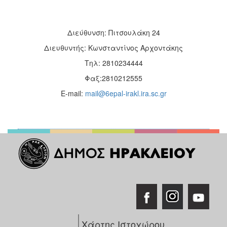
Διεύθυνση: Πιτσουλάκη 24
Διευθυντής: Κωνσταντίνος Αρχοντάκης
Τηλ: 2810234444
Φαξ:2810212555
E-mail:
mail@6epal-irakl.ira.sc.gr
Χάρτης Ιστοχώρου