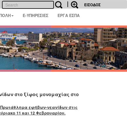
ΕΙΣΟΔΟΣ
 ΠΟΛΗ
E-ΥΠΗΡΕΣΙΕΣ
ΕΡΓΑ ΕΣΠΑ
νίδων στο ξίφος μονομαχίας στο
 Πρωτάθλημα εφήβων-νεανίδων στις
ύριακο 11 και 12 Φεβρουαρίου.