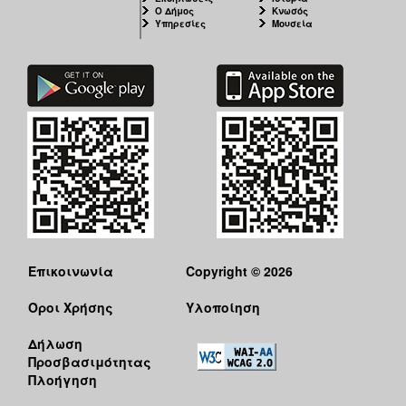
Ο Δήμος
Κνωσός
Υπηρεσίες
Μουσεία
Επικοινωνία
Copyright © 2026
Όροι Χρήσης
Υλοποίηση
Δήλωση
Προσβασιμότητας
Πλοήγηση