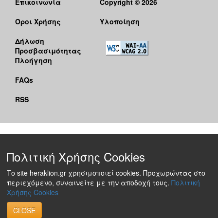
Επικοινωνία
Copyright © 2026
Όροι Χρήσης
Υλοποίηση
Δήλωση
Προσβασιμότητας
Πλοήγηση
FAQs
RSS
Πολιτική Χρήσης Cookies
Το site heraklion.gr χρησιμοποιεί cookies. Προχωρώντας στο
περιεχόμενο, συναινείτε με την αποδοχή τους.
Πολιτική
Χρήσης Cookies
CLOSE