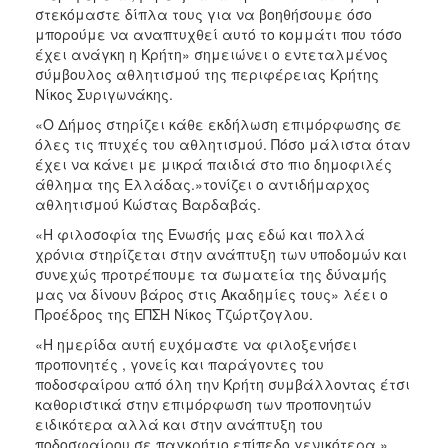
στεκόμαστε δίπλα τους για να βοηθήσουμε όσο
μπορούμε να αναπτυχθεί αυτό το κομμάτι που τόσο
έχει ανάγκη η Κρήτη» σημειώνει ο εντεταλμένος
σύμβουλος αθλητισμού της περιφέρειας Κρήτης
Νίκος Συριγωνάκης.
«Ο Δήμος στηρίζει κάθε εκδήλωση επιμόρφωσης σε
όλες τις πτυχές του αθλητισμού. Πόσο μάλιστα όταν
έχει να κάνει με μικρά παιδιά στο πιο δημοφιλές
άθλημα της Ελλάδας.»τονίζει ο αντιδήμαρχος
αθλητισμού Κώστας Βαρδαβάς.
«Η φιλοσοφία της Ένωσής μας εδώ και πολλά
χρόνια στηρίζεται στην ανάπτυξη των υποδομών και
συνεχώς προτρέπουμε τα σωματεία της δύναμής
μας να δίνουν βάρος στις Ακαδημίες τους» λέει ο
Προέδρος της ΕΠΣΗ Νίκος Τζώρτζογλου.
«Η ημερίδα αυτή ευχόμαστε να φιλοξενήσει
προπονητές , γονείς και παράγοντες του
ποδοσφαίρου από όλη την Κρήτη συμβάλλοντας έτσι
καθοριστικά στην επιμόρφωση των προπονητών
ειδικότερα αλλά και στην ανάπτυξη του
ποδοσφαίρου σε παγκρήτιο επίπεδο γενικότερα.»