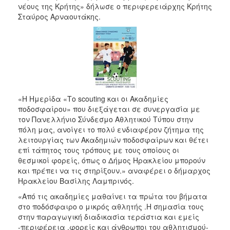
νέους της Κρήτης» δήλωσε ο περιφερειάρχης Κρήτης
Σταύρος Αρναουτάκης.
«Η Ημερίδα «Το scouting και οι Ακαδημίες
ποδοσφαίρου» που διεξάγεται σε συνεργασία με
τον Πανελλήνιο Σύνδεσμο Αθλητικού Τύπου στην
πόλη μας, ανοίγει το πολύ ενδιαφέρον ζήτημα της
λειτουργίας των Ακαδημιών ποδοσφαίρων και θέτει
επί τάπητος τους τρόπους με τους οποίους οι
θεσμικοί φορείς, όπως ο Δήμος Ηρακλείου μπορούν
και πρέπει να τις στηρίξουν.» αναφέρει ο δήμαρχος
Ηρακλείου Βασίλης Λαμπρινός.
«Από τις ακαδημίες μαθαίνει τα πρώτα του βήματα
στο ποδόσφαιρο ο μικρός αθλητής .Η σημασία τους
στην παραγωγική διαδικασία τεράστια και εμείς
-περιφέρεια ,φορείς και άνθρωποι του αθλητισμού-