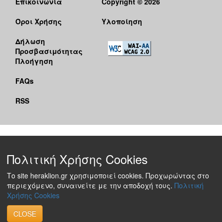
Επικοινωνία
Copyright © 2026
Όροι Χρήσης
Υλοποίηση
Δήλωση
Προσβασιμότητας
Πλοήγηση
FAQs
RSS
Πολιτική Χρήσης Cookies
Το site heraklion.gr χρησιμοποιεί cookies. Προχωρώντας στο
περιεχόμενο, συναινείτε με την αποδοχή τους.
Πολιτική
Χρήσης Cookies
CLOSE