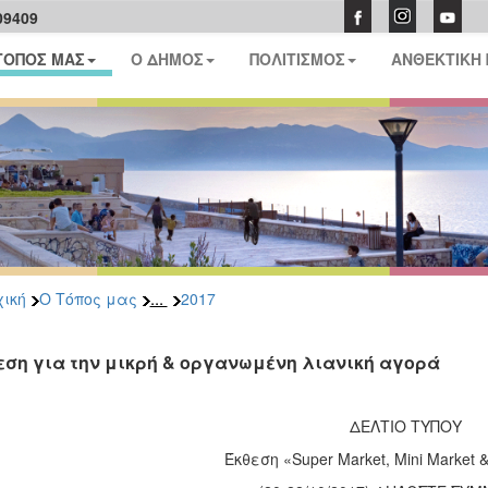
09409
ΤΟΠΟΣ ΜΑΣ
Ο ΔΗΜΟΣ
ΠΟΛΙΤΙΣΜΟΣ
ΑΝΘΕΚΤΙΚΗ
...
ική
Ο Τόπος μας
2017
εση για την μικρή & οργανωμένη λιανική αγορά
ΔΕΛΤΙΟ ΤΥΠΟΥ
Έκθεση «Super Market, Mini Market