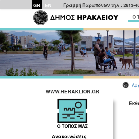
GR
EN
Γραμμή Παραπόνων τηλ : 2813-4
Ο 
Αρχ
WWW.HERAKLION.GR
Έκθ
Ο ΤΟΠΟΣ ΜΑΣ
Ανακοινώσεις