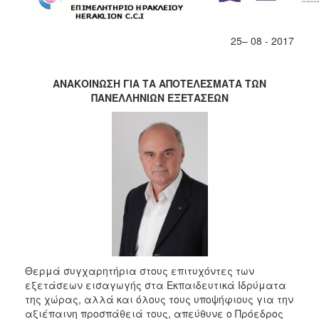
2017
2016
25– 08 - 2017
2015
2012
ΑΝΑΚΟΙΝΩΣΗ ΓΙΑ ΤΑ ΑΠΟΤΕΛΕΣΜΑΤΑ ΤΩΝ
ΠΑΝΕΛΛΗNΙΩΝ ΕΞΕΤΑΣΕΩΝ
2011
Ο
ΔΗΜΟΣ
ΠΟΛΙΤΙΣΜΟΣ
ΑΝΘΕΚΤΙΚΗ
ΠΟΛΗ
Θερμά συγχαρητήρια στους επιτυχόντες των
εξετάσεων εισαγωγής στα Εκπαιδευτικά Ιδρύματα
της χώρας, αλλά και όλους τους υποψήφιους για την
αξιέπαινη προσπάθειά τους, απεύθυνε ο Πρόεδρος