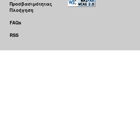
Προσβασιμότητας
Πλοήγηση
FAQs
RSS