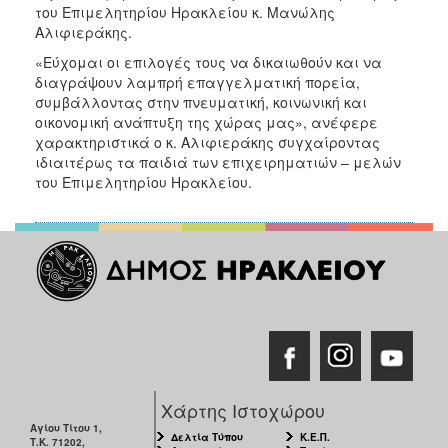
του Επιμελητηρίου Ηρακλείου κ. Μανώλης
Αλιφιεράκης.
«Εύχομαι οι επιλογές τους να δικαιωθούν και να
διαγράψουν λαμπρή επαγγελματική πορεία,
συμβάλλοντας στην πνευματική, κοινωνική και
οικονομική ανάπτυξη της χώρας μας», ανέφερε
χαρακτηριστικά ο κ. Αλιφιεράκης συγχαίροντας
ιδιαιτέρως τα παιδιά των επιχειρηματιών – μελών
του Επιμελητηρίου Ηρακλείου.
Χάρτης Ιστοχώρου
Αγίου Τίτου 1,
Δελτία Τύπου
Κ.Ε.Π.
Τ.Κ. 71202,