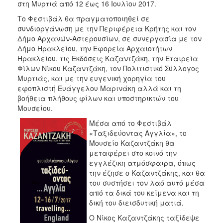
στη Μυρτιά από 12 έως 16 Ιουλίου 2017.
Το Φεστιβάλ θα πραγματοποιηθεί σε
συνδιοργάνωση με την Περιφέρεια Κρήτης και τον
Δήμο Αρχανών-Αστερουσίων, σε συνεργασία με τον
Δήμο Ηρακλείου, την Εφορεία Αρχαιοτήτων
Ηρακλείου, τις Εκδόσεις Καζαντζάκη, την Εταιρεία
Φίλων Νίκου Καζαντζάκη, τον Πολιτιστικό Σύλλογος
Μυρτιάς, και με την ευγενική χορηγία του
εφοπλιστή Ευάγγελου Μαρινάκη αλλά και τη
βοήθεια πλήθους φίλων και υποστηρικτών του
Μουσείου.
Μέσα από το Φεστιβάλ
«Ταξιδεύοντας Αγγλία», το
Μουσείο Καζαντζάκη θα
μεταφέρει στο κοινό την
εγγλέζικη ατμόσφαιρα, όπως
την έζησε ο Καζαντζάκης, και θα
του συστήσει τον λαό αυτό μέσα
από τα δικά του κείμενα και τη
δική του διεισδυτική ματιά.
Ο Νίκος Καζαντζάκης ταξίδεψε