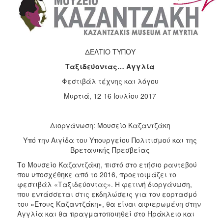
2017
2016
2015
ΔΕΛΤΙΟ ΤΥΠΟΥ
2012
Ταξιδεύοντας… Αγγλία
2011
Φεστιβάλ τέχνης και λόγου
Μυρτιά, 12-16 Ιουλίου 2017
Ο
Διοργάνωση: Μουσείο Καζαντζάκη
ΔΗΜΟΣ
Υπό την Αιγίδα του Υπουργείου Πολιτισμού και της
ΠΟΛΙΤΙΣΜΟΣ
Βρετανικής Πρεσβείας
Το Μουσείο Καζαντζάκη, πιστό στο ετήσιο ραντεβού
ΑΝΘΕΚΤΙΚΗ
που υποσχέθηκε από το 2016, προετοιμάζει το
ΠΟΛΗ
φεστιβάλ «Ταξιδεύοντας». Η φετινή διοργάνωση,
που εντάσσεται στις εκδηλώσεις για τον εορτασμό
του «Έτους Καζαντζάκη», θα είναι αφιερωμένη στην
Αγγλία και θα πραγματοποιηθεί στο Ηράκλειο και