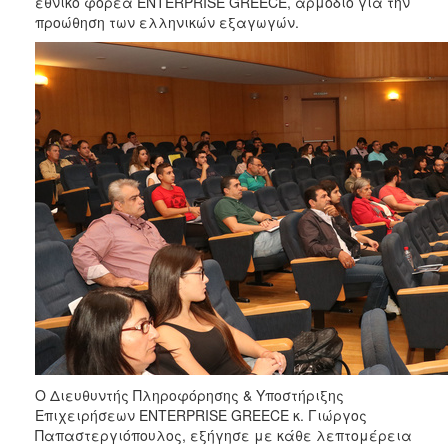
εθνικό φορέα ENTERPRISE GREECE, αρμόδιο για την
προώθηση των ελληνικών εξαγωγών.
Ο Διευθυντής Πληροφόρησης & Υποστήριξης
Επιχειρήσεων ENTERPRISE GREECE κ. Γιώργος
Παπαστεργιόπουλος, εξήγησε με κάθε λεπτομέρεια