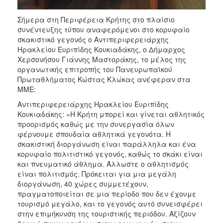
Σήμερα στη Περιφέρεια Κρήτης στο πλαίσιο
συνέντευξης τύπου αναφερόμενοι στο κορυφαίο
σκακιστικό γεγονός ο Αντιπεριφερειάρχης
Ηρακλείου Ευριπίδης Κουκιαδάκης, ο Δήμαρχος
Χερσονήσου Γιάννης Μαστοράκης, το μέλος της
οργανωτικής επιτροπής του Πανευρωπαϊκού
Πρωταθλήματος Κώστας Κλώκας ανέφεραν στα
ΜΜΕ:
Αντιπεριφερειάρχης Ηρακλείου Ευριπίδης
Κουκιαδάκης: «Η Κρήτη μπορεί και γίνεται αθλητικός
προορισμός καθώς με την συνεργασία όλων
φέρνουμε σπουδαία αθλητικά γεγονότα. Η
σκακιστική διοργάνωση είναι παράλληλα και ένα
κορυφαίο πολιτιστικό γεγονός, καθώς το σκάκι είναι
και πνευματικό άθλημα. Άλλωστε ο αθλητισμός
είναι πολιτισμός. Πρόκειται για μια μεγάλη
διοργάνωση, 40 χώρες συμμετέχουν,
πραγματοποιείται σε μια περίοδο που δεν έχουμε
τουρισμό μεγάλο, και το γεγονός αυτό συνεισφέρει
στην επιμήκυνση της τουριστικής περιόδου. Αξίζουν