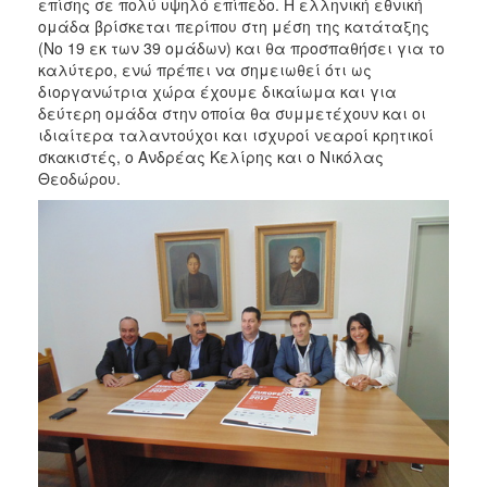
επίσης σε πολύ υψηλό επίπεδο. Η ελληνική εθνική
ομάδα βρίσκεται περίπου στη μέση της κατάταξης
(Νο 19 εκ των 39 ομάδων) και θα προσπαθήσει για το
καλύτερο, ενώ πρέπει να σημειωθεί ότι ως
διοργανώτρια χώρα έχουμε δικαίωμα και για
δεύτερη ομάδα στην οποία θα συμμετέχουν και οι
ιδιαίτερα ταλαντούχοι και ισχυροί νεαροί κρητικοί
σκακιστές, ο Ανδρέας Κελίρης και ο Νικόλας
Θεοδώρου.