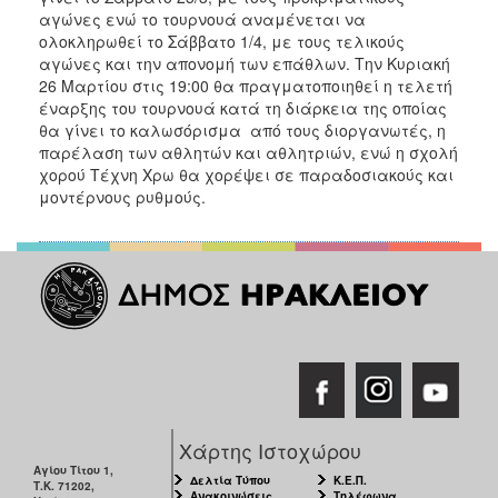
αγώνες ενώ το τουρνουά αναμένεται να
ολοκληρωθεί το Σάββατο 1/4, με τους τελικούς
αγώνες και την απονομή των επάθλων. Την Κυριακή
26 Μαρτίου στις 19:00 θα πραγματοποιηθεί η τελετή
έναρξης του τουρνουά κατά τη διάρκεια της οποίας
θα γίνει το καλωσόρισμα από τους διοργανωτές, η
παρέλαση των αθλητών και αθλητριών, ενώ η σχολή
χορού Τέχνη Χρω θα χορέψει σε παραδοσιακούς και
μοντέρνους ρυθμούς.
Χάρτης Ιστοχώρου
Αγίου Τίτου 1,
Δελτία Τύπου
Κ.Ε.Π.
Τ.Κ. 71202,
Ανακοινώσεις
Τηλέφωνα