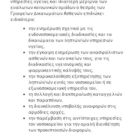
υπηρεσίες υγείας και ιδιαίτερη μέριμνα των
ευάλωτων κοινωνικών ομάδων ο θεσμός των
Γραφείων Δικαιωμάτων Ασθενών επιδιώκει
ειδικότερα:
την ενημέρωση σχετικά με τις
ενδονοσοκομειακές διαδικασίες και τα
δικαιώματα των ληπτών/ιών υπηρεσιών
υγείας,
την έγκαιρη ενημέρωση των ανασφάλιστων
ασθενών και των οικείων τους, για τις
διαδικασίες υγειονομικής και
φαρμακευτικής κάλυψής τους,
την παρακολούθηση εξυπηρέτησης των
ληπτών/ιών εντός του νοσοκομείου ή σε
εξωνοσοκομειακή υπηρεσία του,
τη συλλογή και διεκπεραίωση καταγγελιών
και παραπόνων,
τη διευκόλυνση υποβολής αναφορών στις
αρμόδιες αρχές,
την παρέμβαση στις αντίστοιχες υπηρεσίες
του νοσοκομείου για την ομαλή διευθέτηση
των προκυπτουσών διαφορών,