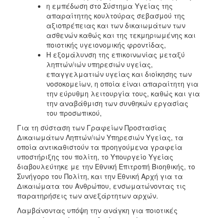
η εμπέδωση στο Σύστημα Υγείας της
απαραίτητης κουλτούρας σεβασμού της
αξιοπρέπειας και των δικαιωμάτων των
ασθενών καθώς και της τεκμηριωμένης και
ποιοτικής υγειονομικής φροντίδας,
Η εξομάλυνση της επικοινωνίας μεταξύ
ληπτών/ιών υπηρεσιών υγείας,
επαγγελματιών υγείας και διοίκησης των
νοσοκομείων, η οποία είναι απαραίτητη για
την εύρυθμη λειτουργία τους, καθώς και για
την αναβάθμιση των συνθηκών εργασίας
του προσωπικού,
Για τη σύσταση των Γραφείων Προστασίας
Δικαιωμάτων Ληπτών/ιών Υπηρεσιών Υγείας, τα
οποία αντικαθιστούν τα προηγούμενα γραφεία
υποστήριξης του πολίτη, το Υπουργείο Υγείας
διαβουλεύτηκε με την Εθνική Επιτροπή Βιοηθικής, το
Συνήγορο του Πολίτη, και την Εθνική Αρχή για τα
Δικαιώματα του Ανθρώπου, ενσωματώνοντας τις
παρατηρήσεις των ανεξάρτητων αρχών.
Λαμβάνοντας υπόψη την ανάγκη για ποιοτικές