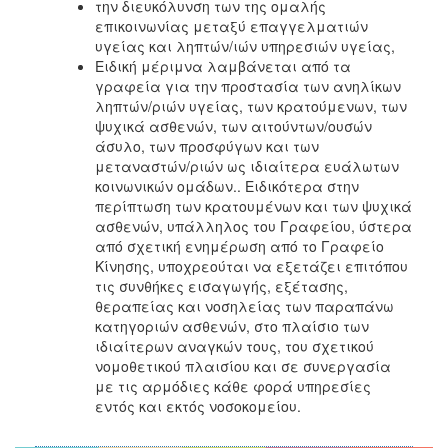
την διευκόλυνση των της ομαλής
επικοινωνίας μεταξύ επαγγελματιών
υγείας και ληπτών/ιών υπηρεσιών υγείας,
Ειδική μέριμνα λαμβάνεται από τα
γραφεία για την προστασία των ανηλίκων
ληπτών/ριών υγείας, των κρατούμενων, των
ψυχικά ασθενών, των αιτούντων/ουσών
άσυλο, των προσφύγων και των
μεταναστών/ριών ως ιδιαίτερα ευάλωτων
κοινωνικών ομάδων.. Ειδικότερα στην
περίπτωση των κρατουμένων και των ψυχικά
ασθενών, υπάλληλος του Γραφείου, ύστερα
από σχετική ενημέρωση από το Γραφείο
Κίνησης, υποχρεούται να εξετάζει επιτόπου
τις συνθήκες εισαγωγής, εξέτασης,
θεραπείας και νοσηλείας των παραπάνω
κατηγοριών ασθενών, στο πλαίσιο των
ιδιαίτερων αναγκών τους, του σχετικού
νομοθετικού πλαισίου και σε συνεργασία
με τις αρμόδιες κάθε φορά υπηρεσίες
εντός και εκτός νοσοκομείου.