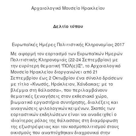
Αρχαιολογικό Μουσείο Ηρακλείου
2017
2016
Δελτίο τύπου
2015
2012
Ευρωπαϊκές Ημέρες Πολιτιστικής Κληρονομίας 2017
2011
Με αφορμή τον εορτασμό των Ευρωπαϊκών Ημερών
Πολιτιστικής Κληρονομιάς (22-24 Σεπτεμβρίου) με
την ευρύτερη θεματική "ΠΟΛ(ε)ΙΣ", το Αρχαιολογικό
Μουσείο Ηρακλείου διοργανώνει από 21
Ο
Σεπτεμβρίου έως 2 Οκτωβρίου ένα σύνολο δράσεων
ΔΗΜΟΣ
με τίτλο «Κνωσός, Ηράκλειον, Χάνδακας: με το
βλέμμα στη θάλασσα», που περιλαμβάνουν
ΠΟΛΙΤΙΣΜΟΣ
θεματικές ξεναγήσεις στον εκθεσιακό χώρο,
βιωματικό εργαστήριο συντήρησης, διαλέξεις και
ΑΝΘΕΚΤΙΚΗ
αναγνώσεις φιλολογικών κειμένων. Σκοπός των
ΠΟΛΗ
εορταστικών εκδηλώσεων είναι να αναδειχθεί ο
ιδιαίτερος ρόλος της θάλασσας στη διαμόρφωση
της εξωστρέφειας και του κοσμοπολιτισμού στους
οικισμούς που αναπτύχθηκαν διαχρονικά στην