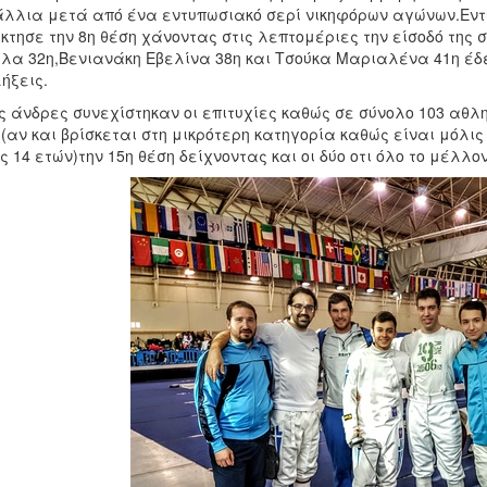
λλια μετά από ένα εντυπωσιακό σερί νικηφόρων αγώνων.Εντ
κτησε την 8η θέση χάνοντας στις λεπτομέριες την είσοδό τη
λα 32η,Βενιανάκη Εβελίνα 38η και Τσούκα Μαριαλένα 41η έδ
ήξεις.
ς άνδρες συνεχίστηκαν οι επιτυχίες καθώς σε σύνολο 103 αθλ
(αν και βρίσκεται στη μικρότερη κατηγορία καθώς είναι μόλις
ς 14 ετών)την 15η θέση δείχνοντας και οι δύο οτι όλο το μέλλον