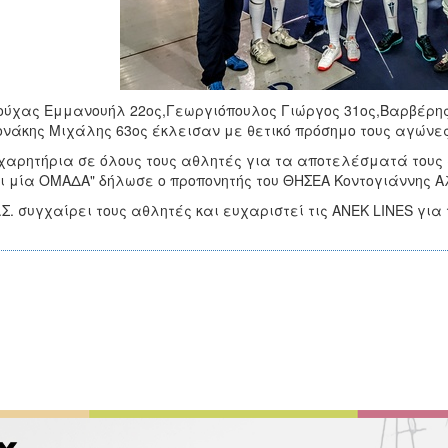
ύχας Εμμανουήλ 22ος,Γεωργιόπουλος Γιώργος 31ος,Βαρβέρης
νάκης Μιχάλης 63ος έκλεισαν με θετικό πρόσημο τους αγώνες
χαρητήρια σε όλους τους αθλητές για τα αποτελέσματά τους 
ι μία ΟΜΑΔΑ" δήλωσε ο προπονητής του ΘΗΣΕΑ Κοντογιάννης Α
.Σ. συγχαίρει τους αθλητές και ευχαριστεί τις ΑΝΕΚ LINES για 