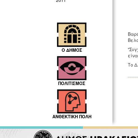
2011
Βαρο
Βελο
"Συγ
Ο ΔΗΜΟΣ
είνα
Το Δ
ΠΟΛΙΤΙΣΜΟΣ
ΑΝΘΕΚΤΙΚΗ ΠΟΛΗ