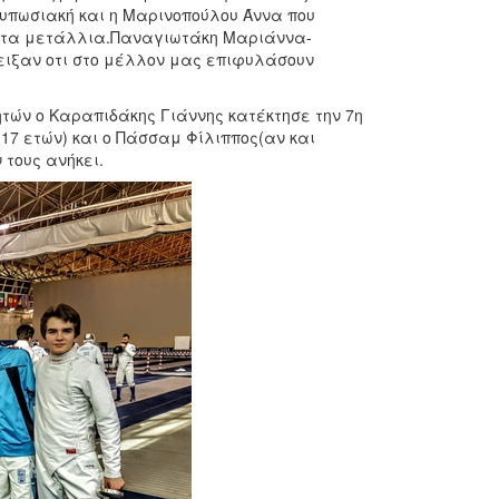
υπωσιακή και η Μαρινοπούλου Άννα που
ς στα μετάλλια.Παναγιωτάκη Μαριάννα-
ειξαν οτι στο μέλλον μας επιφυλάσουν
ητών ο Καραπιδάκης Γιάννης κατέκτησε την 7η
 17 ετών) και ο Πάσσαμ Φίλιππος(αν και
 τους ανήκει.