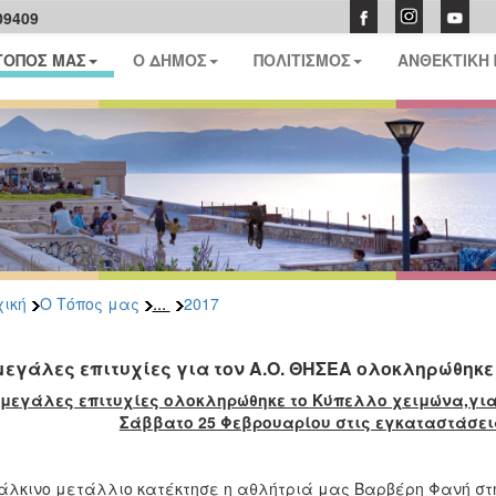
09409
ΤΟΠΟΣ ΜΑΣ
Ο ΔΗΜΟΣ
ΠΟΛΙΤΙΣΜΟΣ
ΑΝΘΕΚΤΙΚΗ
...
ική
Ο Τόπος μας
2017
μεγάλες επιτυχίες για τον Α.Ο. ΘΗΣΕΑ ολοκληρώθηκε 
 μεγάλες επιτυχίες ολοκληρώθηκε το Κύπελλο χειμώνα,για
Σάββατο 25 Φεβρουαρίου στις εγκαταστάσεις
άλκινο μετάλλιο κατέκτησε η αθλήτριά μας Βαρβέρη Φανή στ