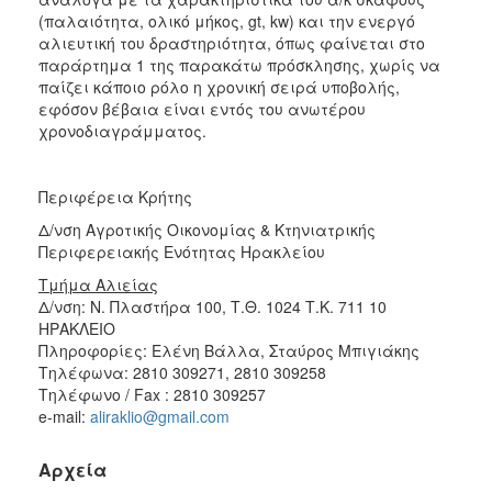
(παλαιότητα, ολικό μήκος, gt, kw) και την ενεργό
αλιευτική του δραστηριότητα, όπως φαίνεται στο
παράρτημα 1 της παρακάτω πρόσκλησης, χωρίς να
παίζει κάποιο ρόλο η χρονική σειρά υποβολής,
εφόσον βέβαια είναι εντός του ανωτέρου
χρονοδιαγράμματος.
Περιφέρεια Κρήτης
Δ/νση Αγροτικής Οικονομίας & Κτηνιατρικής
Περιφερειακής Ενότητας Ηρακλείου
Τμήμα Αλιείας
Δ/νση: Ν. Πλαστήρα 100, Τ.Θ. 1024 Τ.Κ. 711 10
ΗΡΑΚΛΕΙΟ
Πληροφορίες: Ελένη Βάλλα, Σταύρος Μπιγιάκης
Τηλέφωνα: 2810 309271, 2810 309258
Τηλέφωνο / Fax : 2810 309257
e-mail:
aliraklio@gmail.com
Αρχεία