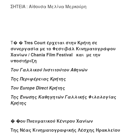
ΣΗΤΕΙΑ : Αίθουσα Μελίνα Μερκούρη
Τ� �
Tres Court έρχεται στην Κρήτη σε
συνεργασία με το Φεστιβάλ Κινηματογράφου
Χανίων /
Chania
Film
Festival
και με την
υποστήριξη
Του Γαλλικού Ινστιτούτου Αθηνών
Της Περιφέρειας Κρήτης
Του
Europe
Direct
Κρήτης
Της Ένωσης Καθηγητών Γαλλικής Φιλολογίας
Κρήτης
� �ου Πνευματικού Κέντρου Χανίων
Της Νέας Κινηματογραφικής Λέσχης Ηρακλείου