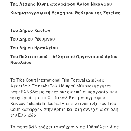
Της Λέσχης Κινηματογράφου Αγίου Νικολάου
Κινηματογραφική Λέσχη του Θεάτρου της Σητείας
Του Δήμου Χανίων
Του Δήμου Ρέθυμνου
Του Δήμου Ηρακλείου
Του Πολιτιστικού – Αθλητικού Οργανισμού Αγίου
Νικολάου
Το Très Court International Film Festival (Διεθνές
Φεστιβάλ Ταινιών Πολύ Μικρού Μήκους) έρχεται
στην Ελλάδα με την αποκλειστική συνεργασία που
προχώρησε με το Φεστιβάλ Κινηματογράφου
Χανίων / chaniafilmfestival για την ανάπτυξη του Très
Court καταρχήν στην Κρήτη και στη συνέχεια σε όλη
την Ελλ άδα.
Το φεστιβάλ τρέχει ταυτόχρονα σε 108 πόλεις & σε