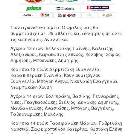
Στον αγωνιστικό τομέα: Ο Όμιλος μας θα
συμμετάσχει με 25 αθλητές και αθλήτριες σε όλες
τις κατηγορίες. Αναλυτικά:
Αγόρια 12 ετών: Βελεντάκης Γιάννης, Καλατζής
Αλέξανδρος, Καρακώστας Σπύρος, Κολοβός- Σοφίος
Δημήτρης, Μπουνάκης Δημήτρης.
Κορίτσια 12 ετών: Δερμιτζάκη Ευαγγελία,
Καραπιπεράκη Ευανθία, Κουγιουμτζόγλου
Ευαγγελία, Μπόγρη Αθηνά, Νικολαϊδη Ευαγγελία,
Νταμπακάκη Χρυσή
Αγόρια 14 ετών: Βολτυράκης Βασίλης, Γενναράκης
Νίκος, Γκαγκαουδάκης Στέλιος, Δελάκης Δημήτρης,
Μανδαλενάκης Αναστάσης, Μπόγρης Βαγγέλης,
Ταβερναράκης Μανόλης.
Κορίτσια 14 ετών: Γαρεφαλάκη Μάριαν, Γαβριλάκη
Ναυσικά, Ζαφειροπούλου Κατερίνα, Κωστάκη Ελένη,