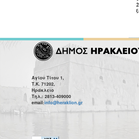
Αγίου Τίτου 1,
Τ.Κ. 71202,
Ηράκλειο
Τηλ.: 2813-409000
email:
info@heraklion.gr