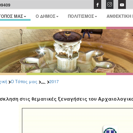
09409
ΤΟΠΟΣ ΜΑΣ
Ο ΔΗΜΟΣ
ΠΟΛΙΤΙΣΜΟΣ
ΑΝΘΕΚΤΙΚΗ
...
ική
Ο Τόπος μας
2017
σκληση στις θεματικές ξεναγήσεις του Αρχαιολογικ