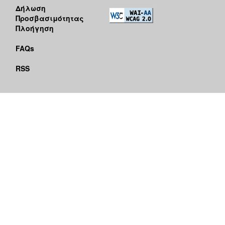
Δήλωση
Προσβασιμότητας
Πλοήγηση
FAQs
RSS