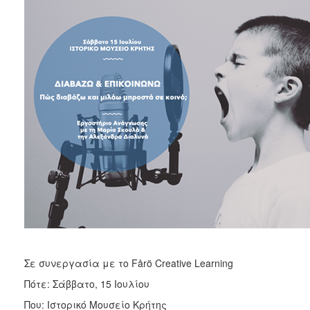
2017
2016
2015
2012
2011
Ο
ΔΗΜΟΣ
ΠΟΛΙΤΙΣΜΟΣ
ΑΝΘΕΚΤΙΚΗ
ΠΟΛΗ
Σε συνεργασία με το Fårö Creative Learning
Πότε: Σάββατο, 15 Ιουλίου
Που: Ιστορικό Μουσείο Κρήτης