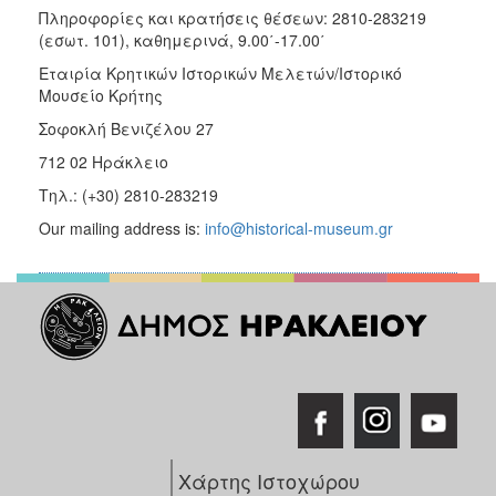
Πληροφορίες και κρατήσεις θέσεων: 2810-283219
(εσωτ. 101), καθημερινά, 9.00΄-17.00΄
Εταιρία Κρητικών Ιστορικών Μελετών/Ιστορικό
Μουσείο Κρήτης
Σοφοκλή Βενιζέλου 27
712 02 Ηράκλειο
Τηλ.: (+30) 2810-283219
Our mailing address is:
info@historical-museum.gr
Χάρτης Ιστοχώρου