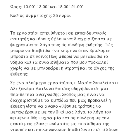
Ώρες: 10.00΄-13.00΄ και 18.00΄-21.00΄
Κόστος συμμετοχής: 35 ευρώ.
Το εργαστήρι απευθύνεται σε εκπαιδευτικούς,
φοιτητές και όσους θέλουν να διαχειρίζονται με
ψυχραιμία το λόγο τους σε συνθήκη έκθεσης. Πώς
μπορώ να διαβάσω ένα κείμενο όταν βρίσκομαι
μπροστά σε κοινό; Πώς μπορώ να μεταδώσω το
νόημα και τα συναισθήματα που μου προκαλεί
χωρίς να με μπλοκάρει η ντροπή και το άγχος της
έκθεσης;
Σε ένα ολοήμερο εργαστήριο, η Μαρία Σκουλά και η
Αλεξάνδρα Διαλυνά θα σας οδηγήσουν σε μία
περιπέτεια ανάγνωσης. Σκοπός μας είναι να
διαχειριστούμε τα εμπόδια που μας προκαλεί η
έκθεση ώστε να ανακαλύψουμε τρόπους να
μεταφέρουμε με τον δικό μας λόγο, το λόγο του
κειμένου. Με ψυχραιμία και σε σύνδεση με τον
εαυτό μας εξοικειωνόμαστε με το αίσθημα της
ντροπής και επικοινωνούμε διαβάζοντας σε άλλους.