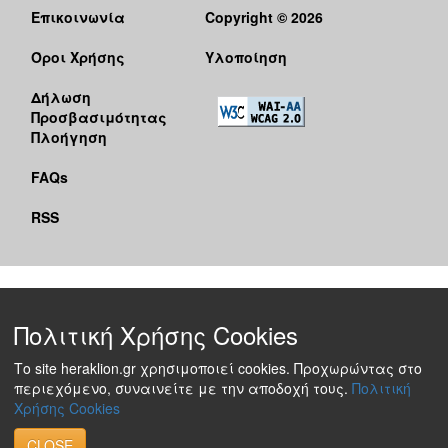
Επικοινωνία
Copyright © 2026
Όροι Χρήσης
Υλοποίηση
Δήλωση
Προσβασιμότητας
Πλοήγηση
FAQs
RSS
Πολιτική Χρήσης Cookies
Το site heraklion.gr χρησιμοποιεί cookies. Προχωρώντας στο
περιεχόμενο, συναινείτε με την αποδοχή τους.
Πολιτική
Χρήσης Cookies
CLOSE