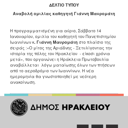
ΔΕΛΤΙΟ ΤΥΠΟΥ
2017
Αναβολή ομιλίας καθηγητή Γιάννη Μαυρομάτη
2016
2015
Η προγραμματισμένη για αύριο,
Σάββατο 14
2012
Ιανουαρίου, ομιλία του καθηγητή του Πανεπιστημίου
2011
Ιωαννίνων κ
. Γιάννη Μαυρομάτη
στο πλαίσιο της
σειράς :«Ο μίτος της Αριάδνης - Ξετυλίγοντας την
ιστορία της πόλης του Ηρακλείου - είκοσι χρόνια
μετά», που οργανώνει η Ηράκλεια Πρωτοβουλία
αναβάλλεται λόγω ματαίωσης όλων των πτήσεων
Ο
από το αεροδρόμιο των Ιωαννίνων. Η νέα
ΔΗΜΟΣ
ημερομηνία θα γνωστοποιηθεί με νεότερη
ανακοίνωση.
ΠΟΛΙΤΙΣΜΟΣ
ΑΝΘΕΚΤΙΚΗ
ΠΟΛΗ