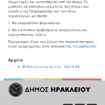
συμμετοχές και ανταπόκριση από τον κόσμο. Οι
2017
μαθητές αξιοποίησαν εργαλεία, δεξιότητες και
γνώσεις της Πληροφορικής και των νέων
2016
τεχνολογιών, με σκοπό:
2015
1. Να εκφραστούν ψηφιακά και
2012
2. Να επιλύσουν προβλήματα αναζητώντας και
2011
εφευρίσκοντας λύσεις
Περιγραφές όλων των έργων που παρουσιάστηκαν
είναι αναρτημένες στον ιστότοπο
http://ira.digifest.info/
Ο
Αρχεία
ΔΗΜΟΣ
Απολογιστικό Δελτίο - 309.78 KB
ΠΟΛΙΤΙΣΜΟΣ
ΑΝΘΕΚΤΙΚΗ
ΠΟΛΗ