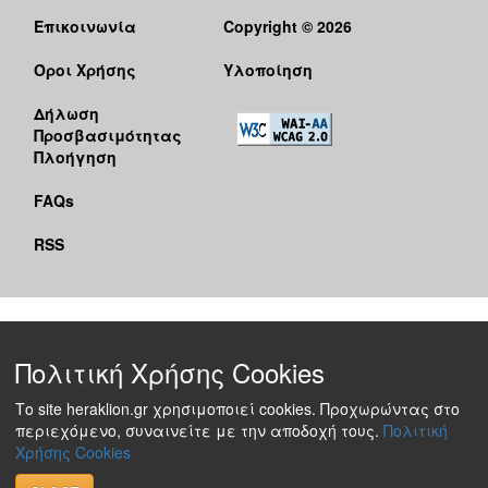
Επικοινωνία
Copyright © 2026
Όροι Χρήσης
Υλοποίηση
Δήλωση
Προσβασιμότητας
Πλοήγηση
FAQs
RSS
Πολιτική Χρήσης Cookies
Το site heraklion.gr χρησιμοποιεί cookies. Προχωρώντας στο
περιεχόμενο, συναινείτε με την αποδοχή τους.
Πολιτική
Χρήσης Cookies