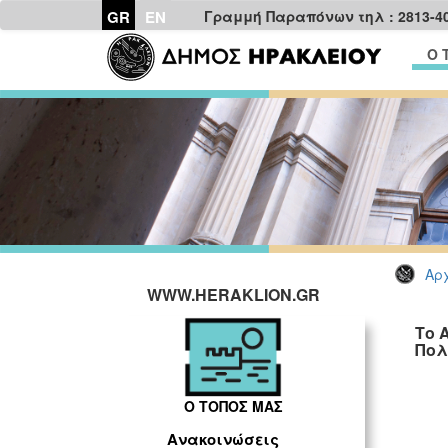
GR
EN
Γραμμή Παραπόνων τηλ : 2813-4
Ο 
Αρχ
WWW.HERAKLION.GR
Το 
Πολ
Ο ΤΟΠΟΣ ΜΑΣ
Ανακοινώσεις