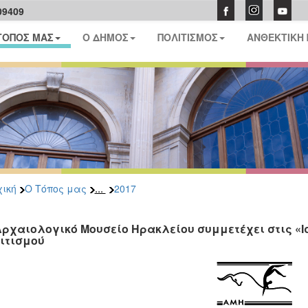
09409
ΤΟΠΟΣ ΜΑΣ
Ο ΔΗΜΟΣ
ΠΟΛΙΤΙΣΜΟΣ
ΑΝΘΕΚΤΙΚΗ
...
ική
Ο Τόπος μας
2017
Αρχαιολογικό Μουσείο Ηρακλείου συμμετέχει στις «Ι
ιτισμού