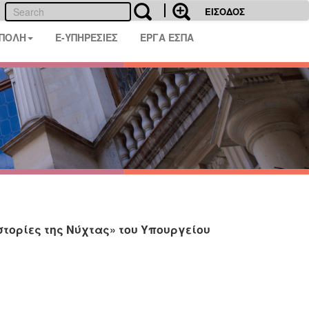
ΕΙΣΟΔΟΣ
 ΠΟΛΗ
E-ΥΠΗΡΕΣΙΕΣ
ΕΡΓΑ ΕΣΠΑ
στορίες της Νύχτας» του Υπουργείου