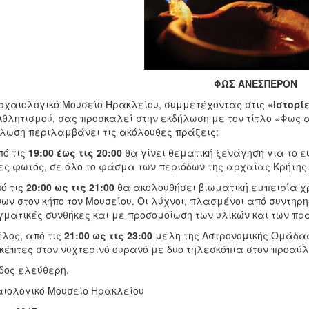
ΦΩΣ ΑΝΕΣΠΕΡΟΝ
ρχαιολογικό Μουσείο Ηρακλείου, συμμετέχοντας στις
«Ιστορί
Αθλητισμού, σας προσκαλεί στην εκδήλωση με τον τίτλο «Φως α
λωση περιλαμβάνει τις ακόλουθες πράξεις:
πό τις
19:00 έως τις 20:00
θα γίνει θεματική ξενάγηση για το ε
ες φωτός, σε όλο το φάσμα των περιόδων της αρχαίας Κρήτης
πό τις
20:00 ως τις 21:00
θα ακολουθήσει βιωματική εμπειρία 
ων στον κήπο τον Μουσείου. Οι λύχνοι, πλασμένοι από συντηρη
ματικές συνθήκες και με προσομοίωση των υλικών και των πρακ
έλος, από τις
21:00 ως τις 23:00
μέλη της Αστρονομικής Ομάδας
κέπτες στον νυχτερινό ουρανό με δυο τηλεσκόπια στον προαύλ
δος ελεύθερη.
ιολογικό Μουσείο Ηρακλείου