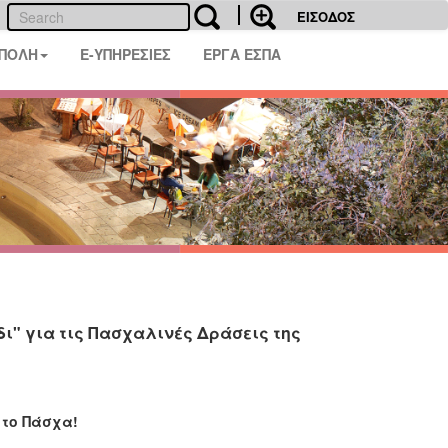
ΕΙΣΟΔΟΣ
 ΠΟΛΗ
E-ΥΠΗΡΕΣΙΕΣ
ΕΡΓΑ ΕΣΠΑ
δι" για τις Πασχαλινές Δράσεις της
 το Πάσχα!