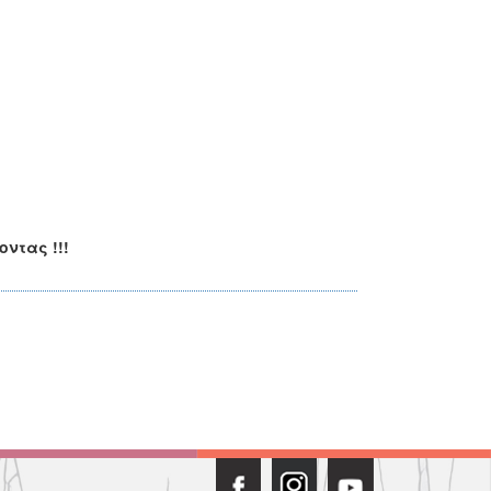
ντας !!!