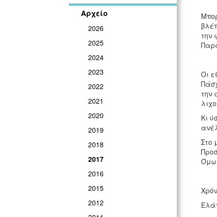
Αρχείο
Μπορ
βλέπ
2026
την 
2025
Παρα
2024
2023
Οι ε
Πάσχ
2022
την 
2021
λιχο
2020
Κι ύ
ανέλ
2019
Στο 
2018
Προσ
2017
Όμως
2016
2015
Χρόν
2012
Ελάτ