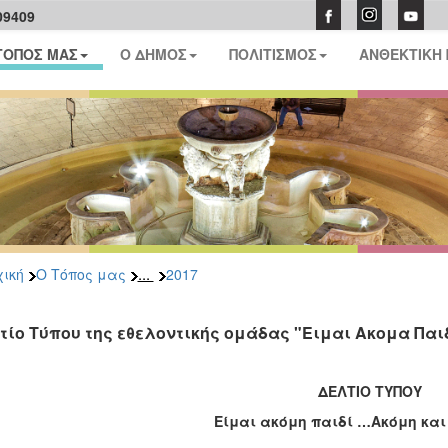
09409
ΤΟΠΟΣ ΜΑΣ
Ο ΔΗΜΟΣ
ΠΟΛΙΤΙΣΜΟΣ
ΑΝΘΕΚΤΙΚΗ
...
ική
Ο Τόπος μας
2017
τίο Τύπου της εθελοντικής ομάδας "Ειμαι Ακομα Παι
ΔΕΛΤΙΟ ΤΥΠΟΥ
Είμαι ακόμη παιδί …Ακόμη και