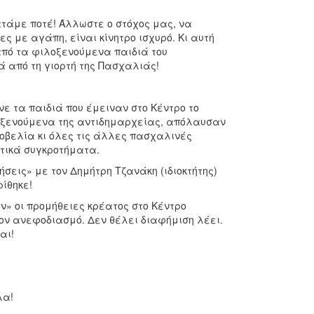
ατάμε ποτέ! Άλλωστε ο στόχος μας, να
με αγάπη, είναι κίνητρο ισχυρό. Κι αυτή
 από τα φιλοξενούμενα παιδιά του
 από τη γιορτή της Πασχαλιάς!
ε τα παιδιά που έμειναν στο Κέντρο το
λοξενούμενα της αντιδημαρχείας, απόλαυσαν
 οβελία κι όλες τις άλλες πασχαλινές
τικά συγκροτήματα.
ήσεις» με τον Δημήτρη Τζανάκη (ιδιοκτήτης)
ίθηκε!
» οι προμήθειες κρέατος στο Κέντρο
ον ανεφοδιασμό. Δεν θέλει διαφήμιση λέει.
αι!
λα!