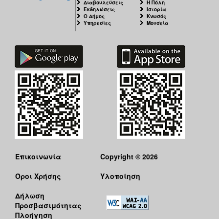
Διαβουλεύσεις
Η Πόλη
Εκδηλώσεις
Ιστορία
Ο Δήμος
Κνωσός
Υπηρεσίες
Μουσεία
Επικοινωνία
Copyright © 2026
Όροι Χρήσης
Υλοποίηση
Δήλωση
Προσβασιμότητας
Πλοήγηση