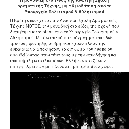
Δραματικής Τέχνης, με αδειοδότηση από το
2017
Υπουργείο Πολιτισμού & Αθλητισμού
2016
Η Κρήτη υποδέχεται την Ανώτερη Σχολή Δραματικής
2015
Τέχνης ΝΟΤΟΣ, την μοναδική στο είδος της σχολή που
διαθέτει πιστοποίηση από το Υπουργείο Πολιτισμού &
2012
Αθλητισμού. Με ένα πλούσιο πρόγραμμα σπουδών
2011
τριετούς φοίτησης οι Κρητικοί έχουν πλέον την
ευκαιρία να αποκτήσουν το δίπλωμα του ηθοποιού,
σπουδάζοντας στον τόπο τους με την καθοδήγηση και
υποστήριξη καταξιωμένων Ελλήνων και ξένων
επαγγελματιών με πλούσια εμπειρία στον χώρο.
Ο
ΔΗΜΟΣ
ΠΟΛΙΤΙΣΜΟΣ
ΑΝΘΕΚΤΙΚΗ
ΠΟΛΗ