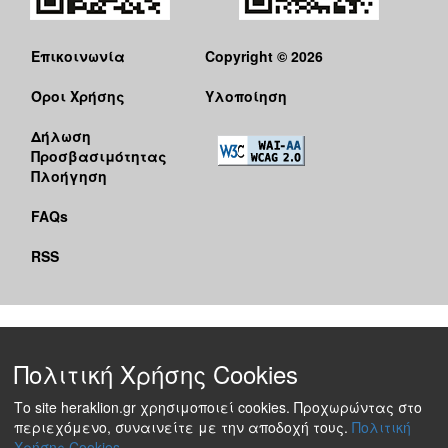
Επικοινωνία
Copyright © 2026
Όροι Χρήσης
Υλοποίηση
Δήλωση
Προσβασιμότητας
Πλοήγηση
FAQs
RSS
Πολιτική Χρήσης Cookies
Το site heraklion.gr χρησιμοποιεί cookies. Προχωρώντας στο
περιεχόμενο, συναινείτε με την αποδοχή τους.
Πολιτική
Χρήσης Cookies