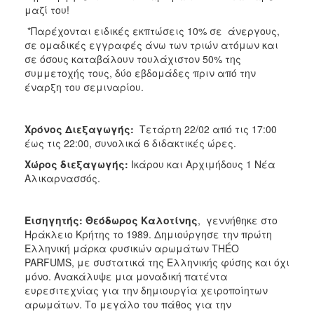
μαζί του!
*Παρέχονται ειδικές εκπτώσεις 10% σε άνεργους,
σε ομαδικές εγγραφές άνω των τριών ατόμων και
σε όσους καταβάλουν τουλάχιστον 50% της
συμμετοχής τους, δύο εβδομάδες πριν από την
έναρξη του σεμιναρίου.
Χρόνος Διεξαγωγής:
Τετάρτη 22/02 από τις 17:00
έως τις 22:00, συνολικά 6 διδακτικές ώρες.
Χώρος διεξαγωγής:
Ικάρου και Αρχιμήδους 1 Νέα
Αλικαρνασσός.
Εισηγητής:
Θεόδωρος Καλοτίνης
, γεννήθηκε στο
Ηράκλειο Κρήτης το 1989. Δημιούργησε την πρώτη
Ελληνική μάρκα φυσικών αρωμάτων THÉO
PARFUMS, με συστατικά της Ελληνικής φύσης και όχι
μόνο. Ανακάλυψε μια μοναδική πατέντα
ευρεσιτεχνίας για την δημιουργία χειροποίητων
αρωμάτων. Το μεγάλο του πάθος για την