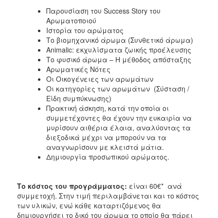
Παρουσίαση του Success Story του
Αρωματοποιού
Ιστορία του αρώματος
Το βιομηχανικό άρωμα (Συνθετικό άρωμα)
Animalic: εκχυλίσματα ζωικής προέλευσης
Το φυσικό άρωμα – Η μέθοδος απόσταξης
Αρωματικές Νότες
Οι Οικογένειες των αρωμάτων
Οι κατηγορίες των αρωμάτων (Σύσταση /
Είδη συμπύκνωσης)
Πρακτική άσκηση, κατά την οποία οι
συμμετέχοντες θα έχουν την ευκαιρία να
μυρίσουν αιθέρια έλαια, αναλύοντας τα
διεξοδικά μέχρι να μπορούν να τα
αναγνωρίσουν με κλειστά μάτια.
Δημιουργία προσωπικού αρώματος.
Το κόστος του προγράμματος:
είναι 60€* ανά
συμμετοχή. Στην τιμή περιλαμβάνεται και το κόστος
των υλικών, ενώ κάθε καταρτιζόμενος θα
δημιουργήσει το δικό του άρωμα το οποίο θα πάρει