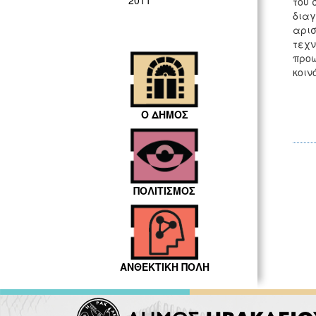
2011
του 
διαγ
αρισ
τεχν
προω
κοιν
Ο ΔΗΜΟΣ
ΠΟΛΙΤΙΣΜΟΣ
ΑΝΘΕΚΤΙΚΗ ΠΟΛΗ