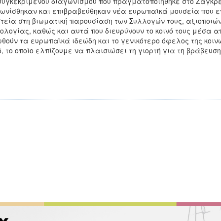
συγκεκριμένου διαγωνισμού που πραγματοποιήθηκε στο Ζάγκρε
ωνίσθηκαν και επιβραβεύθηκαν νέα ευρωπαϊκά μουσεία που ε
τεία στη βιωματική παρουσίαση των Συλλογών τους, αξιοποιών
ολογίας, καθώς και αυτά που διευρύνουν το κοινό τους μέσα α
θούν τα ευρωπαϊκά ιδεώδη και το γενικότερο όφελος της κοιν
ό, το οποίο ελπίζουμε να πλαισιώσει τη γιορτή για τη βράβευση