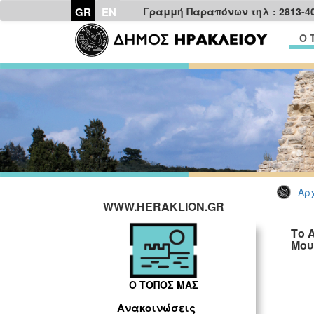
GR
EN
Γραμμή Παραπόνων τηλ : 2813-4
Ο 
Αρχ
WWW.HERAKLION.GR
Το 
Μου
Ο ΤΟΠΟΣ ΜΑΣ
Ανακοινώσεις