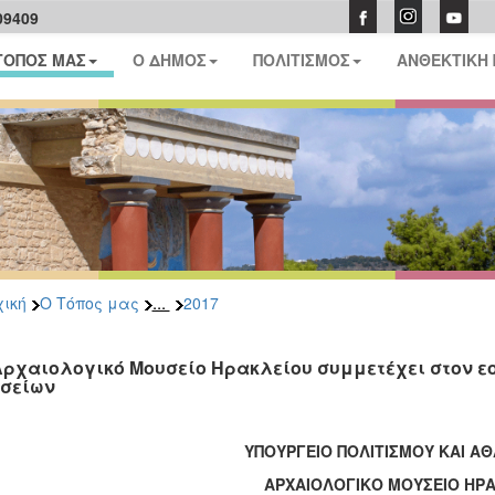
09409
ΤΟΠΟΣ ΜΑΣ
Ο ΔΗΜΟΣ
ΠΟΛΙΤΙΣΜΟΣ
ΑΝΘΕΚΤΙΚΗ
...
ική
Ο Τόπος μας
2017
Αρχαιολογικό Μουσείο Ηρακλείου συμμετέχει στον ε
σείων
ΥΠΟΥΡΓΕΙΟ ΠΟΛΙΤΙΣΜΟΥ ΚΑΙ Α
ΑΡΧΑΙΟΛΟΓΙΚΟ ΜΟΥΣΕΙΟ ΗΡ