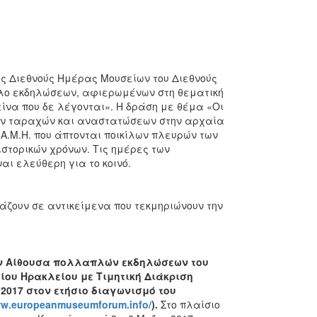
ς Διεθνούς Ημέρας Μουσείων του Διεθνούς
ύκλο εκδηλώσεων, αφιερωμένων στη θεματική
ίνα που δε λέγονται». Η δράση με θέμα «Οι
κών ταραχών και αναστατώσεων στην αρχαία
.Μ.Η. που άπτονται ποικίλων πλευρών των
ιστορικών χρόνων. Τις ημέρες των
αι ελεύθερη για το κοινό.
ιάζουν σε αντικείμενα που τεκμηριώνουν την
στην Αίθουσα πολλαπλών εκδηλώσεων του
είου Ηρακλείου με Τιμητική Διάκριση
n 2017 στον ετήσιο διαγωνισμό του
ww.europeanmuseumforum.info/
).
Στο πλαίσιο