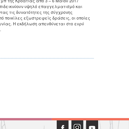
μπ της Κροατίας από 3 – 6 Μαΐου 2017
πιδεικνύουν υψηλό επαγγελματισμό και
τας τις δυνατότητες της σύγχρονης
πό ποικίλες εξωστρεφείς δράσεις, οι οποίες
ωνίας. Η εκδήλωση απευθύνεται στο ευρύ
.