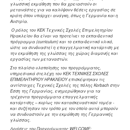
γλωσσική εκμάθηση που θα χρειαστούν οι
μετανάστες για να καλύψουν θέσεις εργασίας σε
κράτη όπου υπάρχει ανάγκη, όπως η Γερμανία και η
Αυστρία.
Ο ρόλος του ΚΕΚ Τεχνικές Σχολές Επιμελητηρίου
Ηρακλείου θα είναι να προτείνει το εκπαιδευτικό
πρόγραμμα (curriculum) και το εκπαιδευτικό υλικό,
ώστε να συνδυαστεί η επαγγελματική κατάρτιση με
την εκμάθηση της γλώσσας της χώρας διαμονής και
εργασίας των μεταναστών.
Στο πλαίσιο υλοποίησης του προγράμματος,
υπηρεσιακά στελέχη του ΚΕΚ ΤΕΧΝΙΚΕΣ ΣΧΟΛΕΣ
ΕΠΙΜΕΛΗΤΗΡΙΟΥ ΗΡΑΚΛΕΙΟΥ επισκέφτηκαν τις
αντίστοιχες Τεχνικές Σχολές της πόλης Korbach στην
Έσση της Γερμανίας, ενημερώθηκαν για τα
τρέχοντα προγράμματα επαγγελματικής
κατάρτισης – κυρίως του κατασκευαστικού τομέα -
και συζήτησαν τον τρόπο με τον οποίο αυτά μπορούν
να συνδυαστούν με την εκμάθηση της Γερμανικής
γλώσσας.
Δράσεις του Προγράμματος WELCOME: