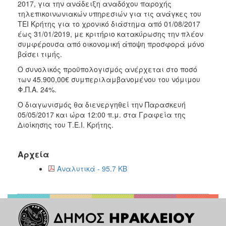
2017, για την ανάδειξη αναδόχου παροχής
2017
τηλεπικοινωνιακών υπηρεσιών για τις ανάγκες του
ΤΕΙ Κρήτης για το χρονικό διάστημα από 01/08/2017
2016
έως 31/01/2019, με κριτήριο κατακύρωσης την πλέον
2015
συμφέρουσα από οικονομική άποψη προσφορά μόνο
βάσει τιμής.
2012
Ο συνολικός προϋπολογισμός ανέρχεται στο ποσό
2011
των 45.900,00€ συμπεριλαμβανομένου του νόμιμου
Φ.Π.Α. 24%.
Ο διαγωνισμός θα διενεργηθεί την Παρασκευή
05/05/2017 και ώρα 12:00 π.μ. στα Γραφεία της
Ο
Διοίκησης του Τ.Ε.Ι. Κρήτης.
ΔΗΜΟΣ
Αρχεία
ΠΟΛΙΤΙΣΜΟΣ
Αναλυτικά - 95.7 KB
ΑΝΘΕΚΤΙΚΗ
ΠΟΛΗ