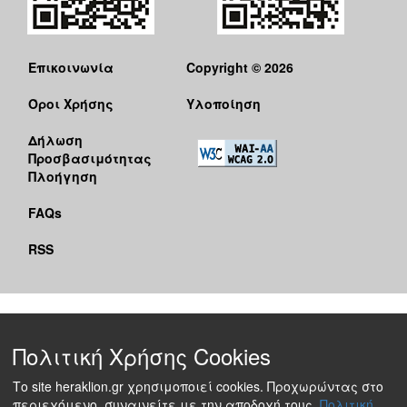
Επικοινωνία
Copyright © 2026
Όροι Χρήσης
Υλοποίηση
Δήλωση
Προσβασιμότητας
Πλοήγηση
FAQs
RSS
Πολιτική Χρήσης Cookies
Το site heraklion.gr χρησιμοποιεί cookies. Προχωρώντας στο
περιεχόμενο, συναινείτε με την αποδοχή τους.
Πολιτική