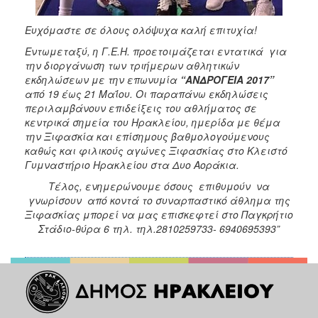
Ευχόμαστε σε όλους ολόψυχα καλή επιτυχία!
Εντωμεταξύ, η Γ.Ε.Η. προετοιμάζεται εντατικά για
την διοργάνωση των τριήμερων αθλητικών
εκδηλώσεων με την επωνυμία
“ΑΝΔΡΟΓΕΙΑ 2017”
από 19 έως 21 Μαΐου. Οι παραπάνω εκδηλώσεις
περιλαμβάνουν επιδείξεις του αθλήματος σε
κεντρικά σημεία του Ηρακλείου, ημερίδα με θέμα
την Ξιφασκία και επίσημους βαθμολογούμενους
καθώς και φιλικούς αγώνες Ξιφασκίας στο Κλειστό
Γυμναστήριο Ηρακλείου στα Δυο Αοράκια.
Τέλος, ενημερώνουμε όσους επιθυμούν να
γνωρίσουν από κοντά το συναρπαστικό άθλημα της
Ξιφασκίας μπορεί να μας επισκεφτεί στο Παγκρήτιο
Στάδιο-θύρα 6 τηλ.
τηλ.2810259733- 6940695393”