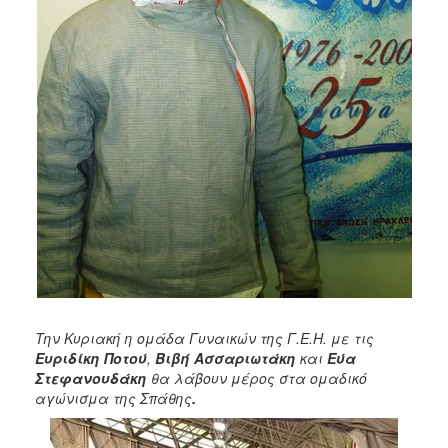
Την Κυριακή η ομάδα Γυναικών της Γ.Ε.Η. με τις
Ευριδίκη Ποτού
,
Βιβή Ασσαριωτάκη
και
Εύα
Στεφανουδάκη
θα λάβουν μέρος στα ομαδικό
αγώνισμα της Σπάθης
.