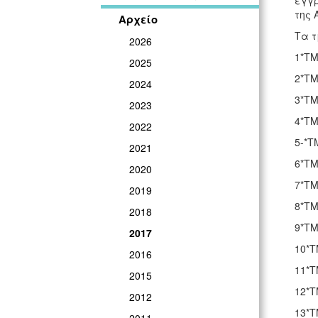
εγγρ
της 
Αρχείο
Τα τ
2026
1*ΤΜ
2025
2*ΤΜ
2024
3*ΤΜ
2023
4*ΤΜ
2022
5-*Τ
2021
6*ΤΜ
2020
7*ΤΜ
2019
8*ΤΜ
2018
9*ΤΜ
2017
10*Τ
2016
11*Τ
2015
12*Τ
2012
13*Τ