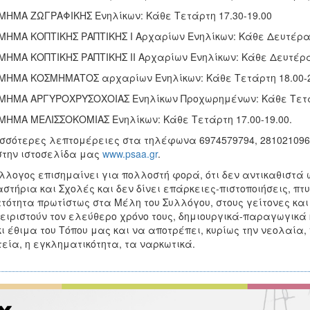
ΜΗΜΑ ΖΩΓΡΑΦΙΚΗΣ Ενηλίκων: Κάθε Τετάρτη 17.30-19.00
ΜΗΜΑ ΚΟΠΤΙΚΗΣ ΡΑΠΤΙΚΗΣ Ι Αρχαρίων Ενηλίκων: Κάθε Δευτέρα 
ΜΗΜΑ ΚΟΠΤΙΚΗΣ ΡΑΠΤΙΚΗΣ ΙΙ Αρχαρίων Ενηλίκων: Κάθε Δευτέρα
ΜΗΜΑ ΚΟΣΜΗΜΑΤΟΣ αρχαρίων Ενηλίκων: Κάθε Τετάρτη 18.00-2
ΜΗΜΑ ΑΡΓΥΡΟΧΡΥΣΟΧΟΙΑΣ Ενηλίκων Προχωρημένων: Κάθε Τετάρ
ΜΗΜΑ ΜΕΛΙΣΣΟΚΟΜΙΑΣ Ενηλίκων: Κάθε Τετάρτη 17.00-19.00.
σσότερες λεπτομέρειες στα τηλέφωνα 6974579794, 2810210968,
στην ιστοσελίδα μας
www.psaa.gr
.
λλογος επισημαίνει για πολλοστή φορά, ότι δεν αντικαθιστά
στήρια και Σχολές και δεν δίνει επάρκειες-πιστοποιήσεις, π
τότητα πρωτίστως στα Μέλη του Συλλόγου, στους γείτονες και
ειριστούν τον ελεύθερο χρόνο τους, δημιουργικά-παραγωγικά
κι έθιμα του Τόπου μας και να αποτρέπει, κυρίως την νεολαία
εία, η εγκληματικότητα, τα ναρκωτικά.