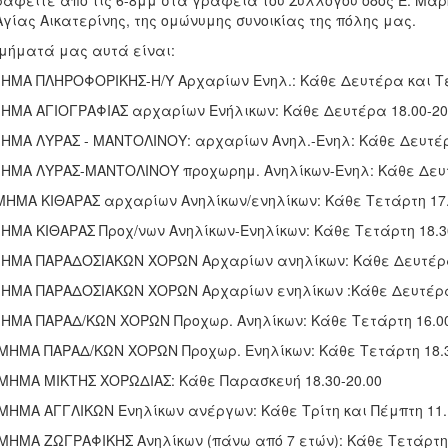
αφείτε από τις 6-8μμ στα γραφεία του Συλλόγου οδός Ε. Μαρ
Αγίας Αικατερίνης, της ομώνυμης συνοικίας της πόλης μας.
μήματά μας αυτά είναι:
ΗΜΑ ΠΛΗΡΟΦΟΡΙΚΗΣ-Η/Υ Αρχαρίων Ενηλ.: Κάθε Δευτέρα και Τε
ΗΜΑ ΑΓΙΟΓΡΑΦΙΑΣ αρχαρίων Ενήλικων: Κάθε Δευτέρα 18.00-20
ΗΜΑ ΛΥΡΑΣ - ΜΑΝΤΟΛΙΝΟΥ: αρχαρίων Ανηλ.-Ενηλ: Κάθε Δευτέρ
ΗΜΑ ΛΥΡΑΣ-ΜΑΝΤΟΛΙΝΟΥ προχωρημ. Ανηλίκων-Ενηλ: Κάθε Δευτ
ΜΗΜΑ ΚΙΘΑΡΑΣ αρχαρίων Ανηλίκων/ενηλίκων: Κάθε Τετάρτη 17.
ΗΜΑ ΚΙΘΑΡΑΣ Προχ/νων Ανηλίκων-Ενηλίκων: Κάθε Τετάρτη 18.3
ΗΜΑ ΠΑΡΑΔΟΣΙΑΚΩΝ ΧΟΡΩΝ Αρχαρίων ανηλίκων: Κάθε Δευτέρα 
ΗΜΑ ΠΑΡΑΔΟΣΙΑΚΩΝ ΧΟΡΩΝ Αρχαρίων ενηλίκων :Κάθε Δευτέρα 
ΗΜΑ ΠΑΡΑΔ/ΚΩΝ ΧΟΡΩΝ Προχωρ. Ανηλίκων: Κάθε Τετάρτη 16.00
ΜΗΜΑ ΠΑΡΑΔ/ΚΩΝ ΧΟΡΩΝ Προχωρ. Ενηλίκων: Κάθε Τετάρτη 18.3
ΜΗΜΑ ΜΙΚΤΗΣ ΧΟΡΩΔΙΑΣ: Κάθε Παρασκευή 18.30-20.00
ΜΗΜΑ ΑΓΓΛΙΚΩΝ Ενηλίκων ανέργων: Κάθε Τρίτη και Πέμπτη 11.
ΜΗΜΑ ΖΩΓΡΑΦΙΚΗΣ Ανηλίκων (πάνω από 7 ετών): Κάθε Τετάρτη 