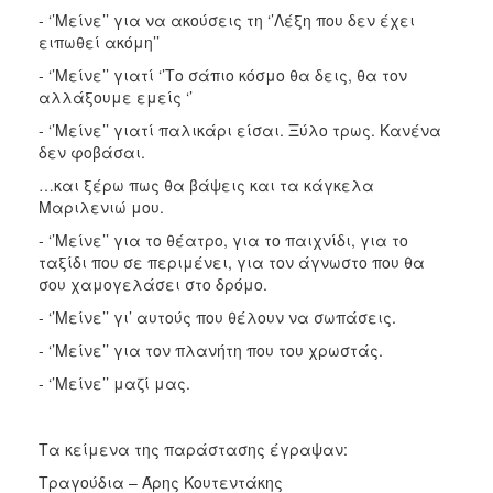
- ‘’Μείνε’’ για να ακούσεις τη ‘’Λέξη που δεν έχει
ειπωθεί ακόμη’’
- ‘’Μείνε’’ γιατί ‘’Το σάπιο κόσμο θα δεις, θα τον
αλλάξουμε εμείς ‘’
- ‘’Μείνε’’ γιατί παλικάρι είσαι. Ξύλο τρως. Κανένα
δεν φοβάσαι.
…και ξέρω πως θα βάψεις και τα κάγκελα
Μαριλενιώ μου.
- ‘’Μείνε’’ για το θέατρο, για το παιχνίδι, για το
ταξίδι που σε περιμένει, για τον άγνωστο που θα
σου χαμογελάσει στο δρόμο.
- ‘’Μείνε’’ γι’ αυτούς που θέλουν να σωπάσεις.
- ‘’Μείνε’’ για τον πλανήτη που του χρωστάς.
- ‘’Μείνε’’ μαζί μας.
Τα κείμενα της παράστασης έγραψαν:
Τραγούδια – Άρης Κουτεντάκης