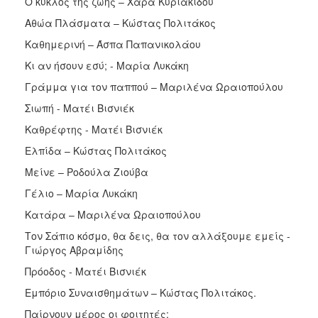
Ο κύκλος της ζωής – Χαρά Κυριακίδου
Αθώα Πλάσματα – Κώστας Πολιτάκος
Καθημερινή – Άσπα Παπανικολάου
Κι αν ήσουν εσύ; - Μαρία Λυκάκη
Γράμμα για τον παππού – Μαριλένα Ωραιοπούλου
Σιωπή - Ματέι Βισνιέκ
Καθρέφτης - Ματέι Βισνιέκ
Ελπίδα – Κώστας Πολιτάκος
Μείνε – Ροδούλα Ζιούβα
Γέλιο – Μαρία Λυκάκη
Κατάρα – Μαριλένα Ωραιοπούλου
Τον Σάπιο κόσμο, θα δεις, θα τον αλλάξουμε εμείς -
Γιώργος Αβραμίδης
Πρόοδος - Ματέι Βισνιέκ
Εμπόριο Συναισθημάτων – Κώστας Πολιτάκος.
Παίρνουν μέρος οι φοιτητές: