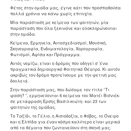
Φέτος στην ομάδα μας, έγινε κάτι που προσπαθούσα
πολλά χρόνια να κάνω χωρίς επιτυχία.
Μία παράσταση με κείμενα των φοιτητών, μία
παράσταση που όλα ξεκινάνε και ολοκληρώνονται
στην ομάδα.
Κείμενα, Ερμηνεία, Αυτοσχεδιασμοί, Μουσική,
Σκηνογραφία, Ενδυματολογία, Χορογραφία,
Φωτισμοί, Αφίσα και Πρόγραμμα.
Αυτός νομίζω, είναι ο δρόμος που οδηγεί σ ’ένα
πραγματικά δημιουργικό Φοιτητικό Θέατρο. Κι αυτόν
ακριβώς τον δρόμο προτείνουμε με την φετινή μας
δουλειά.
Στην παράσταση μας, που δώσαμε τον τίτλο ‘’Τι
φάση? ‘’, ερμηνεύονται 6 κείμενα του Ματέι Βισνιέκ-
σε μετάφραση Έρσης Βασιλικιώτη- και 23 των
φοιτητών της ομάδας.
Το Ταξίδι, το Γέλιο, η Αισιοδοξία, ο Φόβος, το Όνειρο
και η Ελπίδα για έναν κόσμο καλύτερο είναι μερικά
από τα θέματα που ζωντανεύουν στη σκηνή μας.