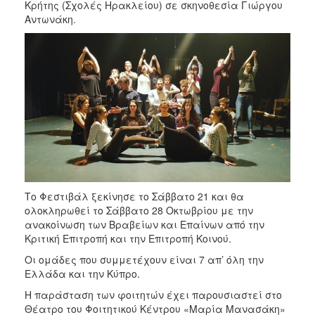
Κρήτης (Σχολές Ηρακλείου) σε σκηνοθεσία Γιώργου
2017
Αντωνάκη.
2016
2015
2012
2011
Ο
ΔΗΜΟΣ
Το Φεστιβάλ ξεκίνησε το Σάββατο 21 και θα
ολοκληρωθεί το Σάββατο 28 Οκτωβρίου με την
ΠΟΛΙΤΙΣΜΟΣ
ανακοίνωση των Βραβείων και Επαίνων από την
Κριτική Επιτροπή και την Επιτροπή Κοινού.
ΑΝΘΕΚΤΙΚΗ
ΠΟΛΗ
Οι ομάδες που συμμετέχουν είναι 7 απ’ όλη την
Ελλάδα και την Κύπρο.
Η παράσταση των φοιτητών έχει παρουσιαστεί στο
Θέατρο του Φοιτητικού Κέντρου «Μαρία Μανασάκη»