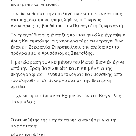
ανατρεπτικό, νεανικό.
Την σκηνοθεσία, την επιλογή των κειμένων και τους
αυτοσχεδιασμούς επιμελήθηκε ο Γιώργος
Αντωνάκης με βοηθό του, τον Παναγιώτη Γεωργαντή.
Τα τραγούδια της έναρξης και του φινάλε έγραψε ο
Άρης Κουτεντάκης, τις χορογραφίες των τραγουδιών
έκανε η Στεφανία Σπυροπούλου, την αφίσα και το
πρόγραμμα ο Χρυσόστομος Σπετσίδης.
Η μετάφραση των κειμένων του Ματέι Βισνιέκ έγινε
από την ‘Ερση Βασιλικιώτη και η επιμέλεια της
σκηνογραφίας – ενδυματολογίας και μουσικής από
τον σκηνοθέτη σε συνεργασία με την θεατρική
ομάδα.
Τεχνικός φωτισμού και Ηχητικών είναι ο Βαγγέλης
Παντούλας.
Ο σκηνοθέτης της παράστασης αναφέρει για την
παράσταση:
Φίλες και Φίλοι,