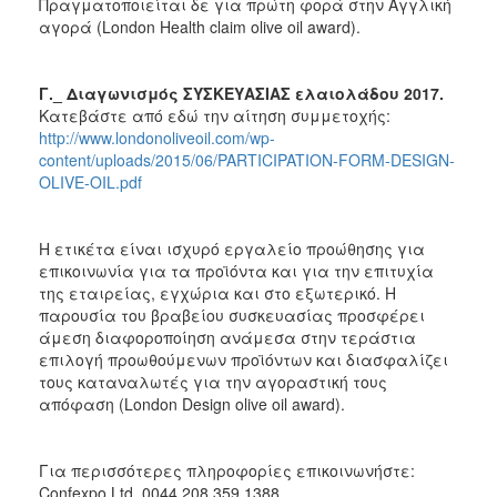
Πραγματοποιείται δε για πρώτη φορά στην Αγγλική
αγορά (London Health claim olive oil award).
Γ._ Διαγωνισμός ΣΥΣΚΕΥΑΣΙΑΣ ελαιολάδου 2017.
Κατεβάστε από εδώ την αίτηση συμμετοχής:
http://www.londonoliveoil.com/wp-
content/uploads/2015/06/PARTICIPATION-FORM-DESIGN-
OLIVE-OIL.pdf
Η ετικέτα είναι ισχυρό εργαλείο προώθησης για
επικοινωνία για τα προϊόντα και για την επιτυχία
της εταιρείας, εγχώρια και στο εξωτερικό. Η
παρουσία του βραβείου συσκευασίας προσφέρει
άμεση διαφοροποίηση ανάμεσα στην τεράστια
επιλογή προωθούμενων προϊόντων και διασφαλίζει
τους καταναλωτές για την αγοραστική τους
απόφαση (London Design olive oil award).
Για περισσότερες πληροφορίες επικοινωνήστε:
Confexpo Ltd, 0044 208 359 1388,