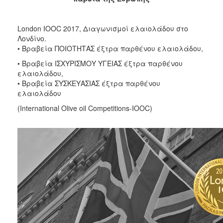
2017
2016
London IOOC 2017, Διαγωνισμοί ελαιολάδου στο
Λονδίνο.
2015
• Βραβεία ΠΟΙΟΤΗΤΑΣ έξτρα παρθένου ελαιολάδου,
2012
• Βραβεία ΙΣΧΥΡΙΣΜΟΥ ΥΓΕΙΑΣ έξτρα παρθένου
2011
ελαιολάδου,
• Βραβεία ΣΥΣΚΕΥΑΣΙΑΣ έξτρα παρθένου
ελαιολάδου
(International Olive oil Competitions-IOOC)
Ο
ΔΗΜΟΣ
ΠΟΛΙΤΙΣΜΟΣ
ΑΝΘΕΚΤΙΚΗ
ΠΟΛΗ