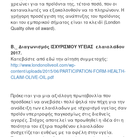
χρεώνει για τα προϊόντα της, τέτοιο ποσό, που οι
καταναλωτές να εξακολουθούν να το πληρώνουν. Η
γρήγορη προσέγγιση της ανάπτυξης του προϊόντος
και του εμπορικού σήματος είναι το κλειδί (London
Quality olive oil award).
B._ Διαγωνισμός ΙΣΧΥΡΙΣΜΟΥ ΥΓΕΙΑΣ ελαιολάδου
2017.
Κατεβάστε από εδώ την αίτηση συμμετοχής:
http://www.londonoliveoil.com/wp-
content/uploads/2015/06/PARTICIPATION-FORM-HEALTH-
CLAIM-OLIVE-OIL.pdf
Πρόκειται για μια αξιόλογη πρωτοβουλία που
προσδοκεί να ανεβάσει πολύ ψηλά τον πήχη για την
ανάδειξη των ελαιόλαδων με ισχυρισμό υγείας σαν
προϊόν υπερτροφής παγκοσμίως στις διεθνείς
αγορές. Στόχος αποτελεί να προωθηθεί η ιδέα ότι η
ποιότητα του έξτρα παρθένου ελαιολάδου
συσχετίζεται ευθέως με τα οφέλη στην υγεία.