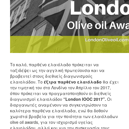
Το καλό, παρθένο ελαιόλαδο πρόκειται να
ταξιδέψει ως την αγγλική πρωτεύουσα και να
βραβευτεί στους διεθνείς διαγωνισμούς
ελαιολάδου. Το
έξτρα παρθένο ελαιόλαδο
θα έχει
την τιμητική του στο Λονδίνο τον Απρίλιο του 2017,
όπου πρόκειται να πραγματοποιηθούν οι διεθνείς
διαγωνισμοί ελαιολάδου
“
London
IOOC
2017”.
Οι
διοργανωτές αναμένουν να συγκεντρώσουν τα
καλύτερα παρθένα ελαιόλαδα, ενώ θα δοθούν
χωριστά βραβεία για την ποιότητα των ελαιόλαδων
olive oil awards, για τον ισχυρισμό υγείας
ελαιολάδου, αλλά και για την συσκευασία τους.