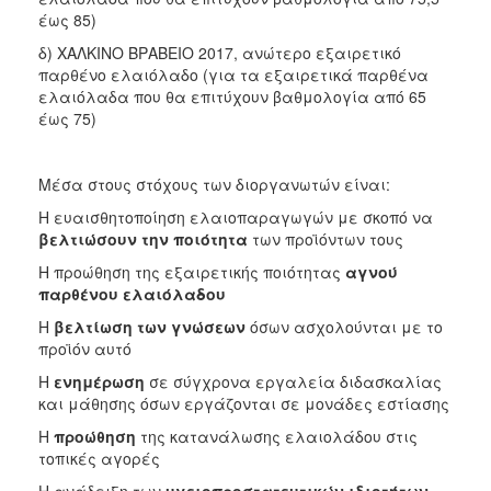
έως 85)
δ) ΧΑΛΚΙΝΟ ΒΡΑΒΕΙΟ 2017, ανώτερο εξαιρετικό
παρθένο ελαιόλαδο (για τα εξαιρετικά παρθένα
ελαιόλαδα που θα επιτύχουν βαθμολογία από 65
έως 75)
Μέσα στους στόχους των διοργανωτών είναι:
Η ευαισθητοποίηση ελαιοπαραγωγών με σκοπό να
βελτιώσουν την ποιότητα
των προϊόντων τους
Η προώθηση της εξαιρετικής ποιότητας
αγνού
παρθένου ελαιόλαδου
Η
βελτίωση των γνώσεων
όσων ασχολούνται με το
προϊόν αυτό
Η
ενημέρωση
σε σύγχρονα εργαλεία διδασκαλίας
και μάθησης όσων εργάζονται σε μονάδες εστίασης
Η
προώθηση
της κατανάλωσης ελαιολάδου στις
τοπικές αγορές
Η ανάδειξη των
υγειοπροστατευτικών
ιδιοτήτων