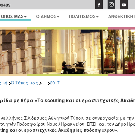
09409
ΤΟΠΟΣ ΜΑΣ
Ο ΔΗΜΟΣ
ΠΟΛΙΤΙΣΜΟΣ
ΑΝΘΕΚΤΙΚΗ
...
ική
Ο Τόπος μας
2017
ρίδα με θέμα «Το scouting και οι ερασιτεχνικές Ακα
νελλήνιος Σύνδεσμος Αθλητικού Τύπου, σε συνεργασία με την
ονητών Ποδοσφαίρου Νομού Ηρακλείου, ΕΠΣΗ και τον Δήμο Ηρ
ting και οι ερασιτεχνικές Ακαδημίες ποδοσφαίρου»
.