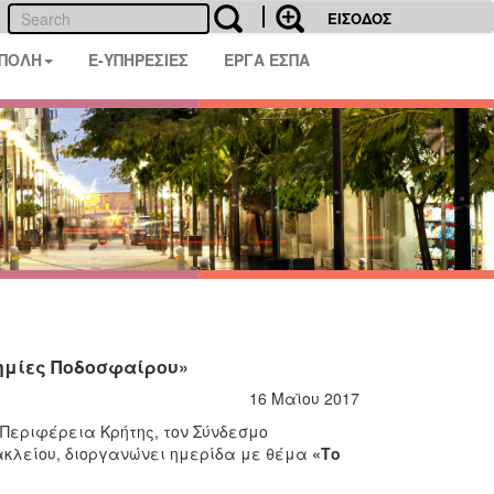
ΕΙΣΟΔΟΣ
 ΠΟΛΗ
E-ΥΠΗΡΕΣΙΕΣ
ΕΡΓΑ ΕΣΠΑ
δημίες Ποδοσφαίρου»
16 Μαϊου 2017
 Περιφέρεια Κρήτης, τον Σύνδεσμο
ακλείου, διοργανώνει ημερίδα με θέμα
«Το